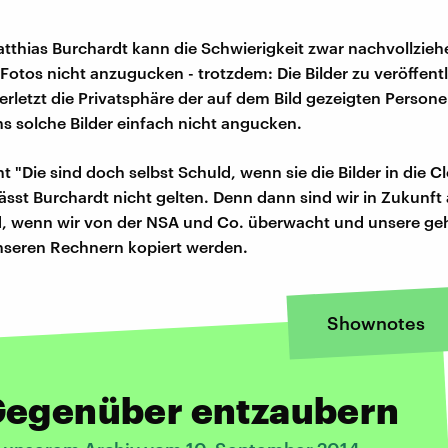
tthias Burchardt kann die Schwierigkeit zwar nachvollzieh
 Fotos nicht anzugucken - trotzdem: Die Bilder zu veröffent
erletzt die Privatsphäre der auf dem Bild gezeigten Person
uns solche Bilder einfach nicht angucken.
 "Die sind doch selbst Schuld, wenn sie die Bilder in die C
ässt Burchardt nicht gelten. Denn dann sind wir in Zukunft 
ld, wenn wir von der NSA und Co. überwacht und unsere g
nseren Rechnern kopiert werden.
Shownotes
Gegenüber entzaubern