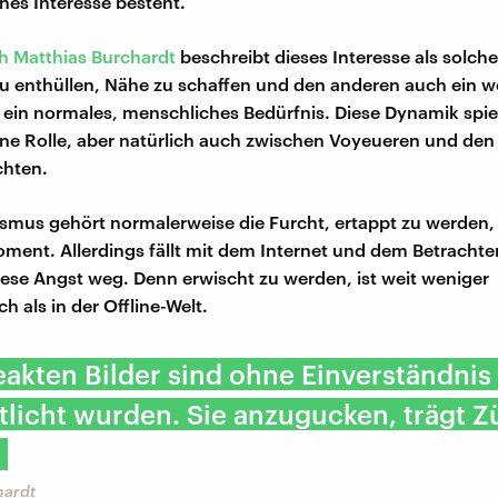
ches Interesse besteht.
h Matthias Burchardt
beschreibt dieses Interesse als solche
 enthüllen, Nähe zu schaffen und den anderen auch ein w
 ein normales, menschliches Bedürfnis. Diese Dynamik spiel
ne Rolle, aber natürlich auch zwischen Voyeueren und de
chten.
mus gehört normalerweise die Furcht, ertappt zu werden, 
oment. Allerdings fällt mit dem Internet und dem Betracht
iese Angst weg. Denn erwischt zu werden, ist weit weniger
h als in der Offline-Welt.
eakten Bilder sind ohne Einverständnis
tlicht wurden. Sie anzugucken, trägt 
"
hardt