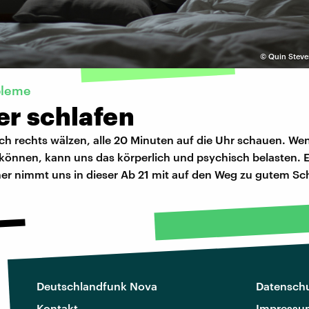
©
Quin Steve
bleme
er schlafen
ch rechts wälzen, alle 20 Minuten auf die Uhr schauen. Wen
 können, kann uns das körperlich und psychisch belasten. E
er nimmt uns in dieser Ab 21 mit auf den Weg zu gutem Sch
Deutschlandfunk Nova
Datenschu
Kontakt
Impressu