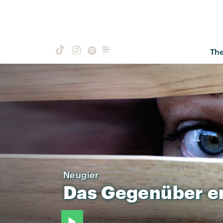
Th
Neugier
Das
Gegenüber
e