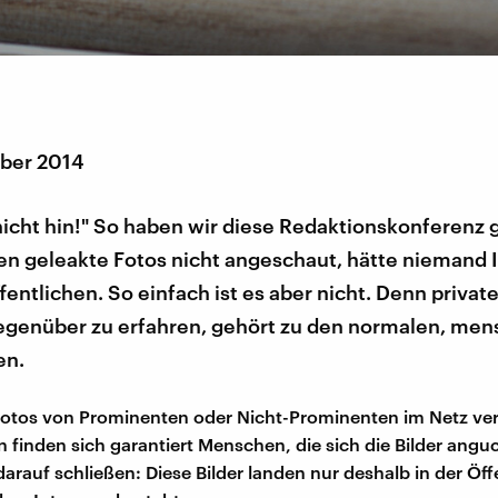
ber 2014
nicht hin!" So haben wir diese Redaktionskonferenz 
n geleakte Fotos nicht angeschaut, hätte niemand I
ffentlichen. So einfach ist es aber nicht. Denn privat
egenüber zu erfahren, gehört zu den normalen, men
en.
tos von Prominenten oder Nicht-Prominenten im Netz verö
 finden sich garantiert Menschen, die sich die Bilder ang
arauf schließen: Diese Bilder landen nur deshalb in der Öffe