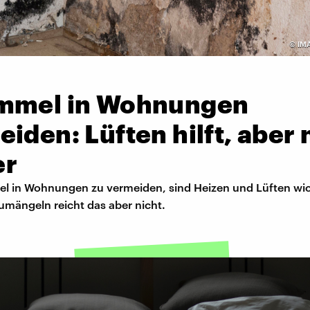
©
IM
mmel in Wohnungen
iden: Lüften hilft, aber 
er
 in Wohnungen zu vermeiden, sind Heizen und Lüften wich
umängeln reicht das aber nicht.