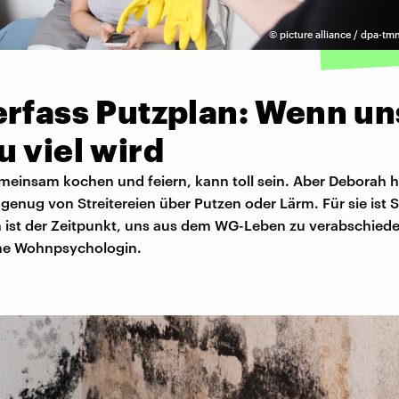
©
picture alliance / dpa-tmn
erfass Putzplan: Wenn un
 viel wird
meinsam kochen und feiern, kann toll sein. Aber Deborah h
enug von Streitereien über Putzen oder Lärm. Für sie ist 
 ist der Zeitpunkt, uns aus dem WG-Leben zu verabschied
ine Wohnpsychologin.