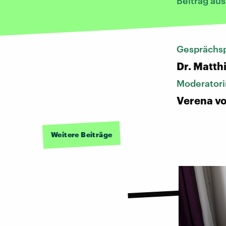
Beitrag au
Gesprächsp
Dr. Matth
Moderatori
Verena vo
Weitere Beiträge