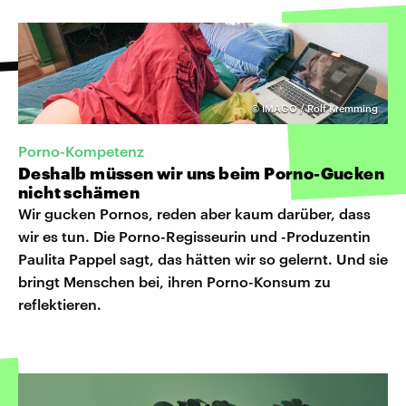
©
IMAGO / Rolf Kremming
Porno-Kompetenz
Deshalb müssen wir uns beim Porno-Gucken
nicht schämen
Wir gucken Pornos, reden aber kaum darüber, dass
wir es tun. Die Porno-Regisseurin und -Produzentin
Paulita Pappel sagt, das hätten wir so gelernt. Und sie
bringt Menschen bei, ihren Porno-Konsum zu
reflektieren.