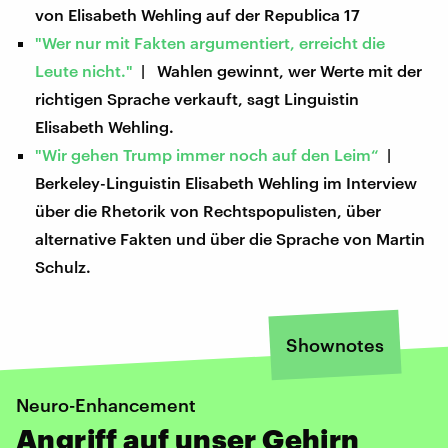
von Elisabeth Wehling auf der Republica 17
"Wer nur mit Fakten argumentiert, erreicht die
Leute nicht."
| Wahlen gewinnt, wer Werte mit der
richtigen Sprache verkauft, sagt Linguistin
Elisabeth Wehling.
"Wir gehen Trump immer noch auf den Leim“
|
Berkeley-Linguistin Elisabeth Wehling im Interview
über die Rhetorik von Rechtspopulisten, über
alternative Fakten und über die Sprache von Martin
Schulz.
Shownotes
Neuro-Enhancement
Angriff auf unser Gehirn