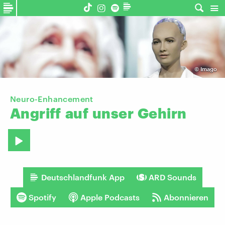
©
Imago
Neuro-Enhancement
Angriff
auf
unser
Gehirn
Deutschlandfunk App
ARD Sounds
Spotify
Apple Podcasts
Abonnieren