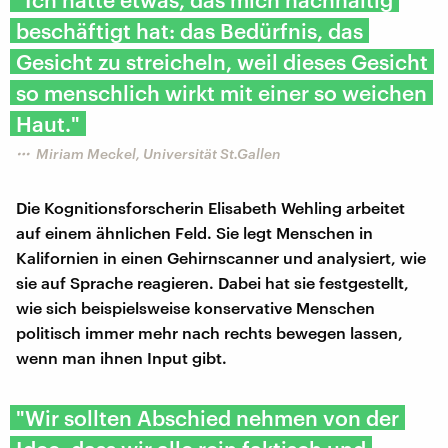
beschäftigt hat: das Bedürfnis, das
Gesicht zu streicheln, weil dieses Gesicht
so menschlich wirkt mit einer so weichen
Haut."
Miriam Meckel, Universität St.Gallen
Die Kognitionsforscherin Elisabeth Wehling arbeitet
auf einem ähnlichen Feld. Sie legt Menschen in
Kalifornien in einen Gehirnscanner und analysiert, wie
sie auf Sprache reagieren. Dabei hat sie festgestellt,
wie sich beispielsweise konservative Menschen
politisch immer mehr nach rechts bewegen lassen,
wenn man ihnen Input gibt.
"Wir sollten Abschied nehmen von der