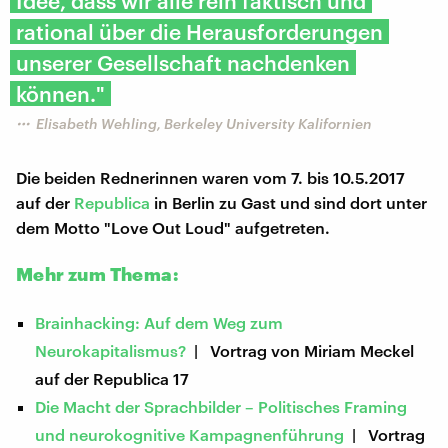
Idee, dass wir alle rein faktisch und
rational über die Herausforderungen
unserer Gesellschaft nachdenken
können."
Elisabeth Wehling, Berkeley University Kalifornien
Die beiden Rednerinnen waren vom 7. bis 10.5.2017
auf der
Republica
in Berlin zu Gast und sind dort unter
dem Motto "Love Out Loud" aufgetreten.
Mehr zum Thema:
Brainhacking: Auf dem Weg zum
Neurokapitalismus?
| Vortrag von Miriam Meckel
auf der Republica 17
Die Macht der Sprachbilder – Politisches Framing
und neurokognitive Kampagnenführung
| Vortrag