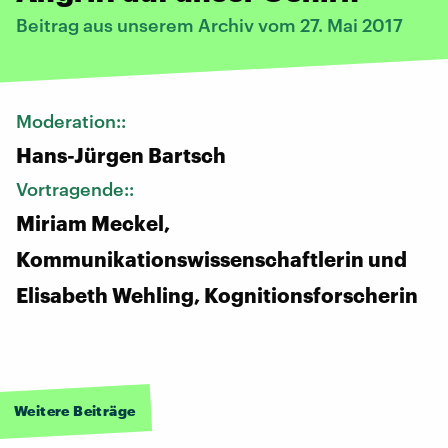
Beitrag aus unserem Archiv vom 27. Mai 2017
Moderation::
Hans-Jürgen Bartsch
Vortragende::
Miriam Meckel,
Kommunikationswissenschaftlerin und
Elisabeth Wehling, Kognitionsforscherin
Weitere Beiträge