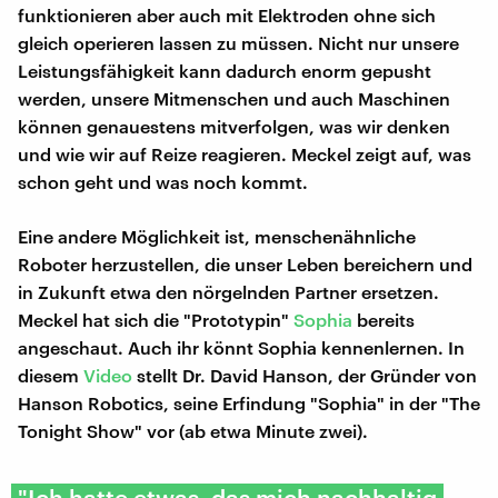
funktionieren aber auch mit Elektroden ohne sich
gleich operieren lassen zu müssen. Nicht nur unsere
Leistungsfähigkeit kann dadurch enorm gepusht
werden, unsere Mitmenschen und auch Maschinen
können genauestens mitverfolgen, was wir denken
und wie wir auf Reize reagieren. Meckel zeigt auf, was
schon geht und was noch kommt.
Eine andere Möglichkeit ist, menschenähnliche
Roboter herzustellen, die unser Leben bereichern und
in Zukunft etwa den nörgelnden Partner ersetzen.
Meckel hat sich die "Prototypin"
Sophia
bereits
angeschaut. Auch ihr könnt Sophia kennenlernen. In
diesem
Video
stellt Dr. David Hanson, der Gründer von
Hanson Robotics, seine Erfindung "Sophia" in der "The
Tonight Show" vor (ab etwa Minute zwei).
"Ich hatte etwas, das mich nachhaltig