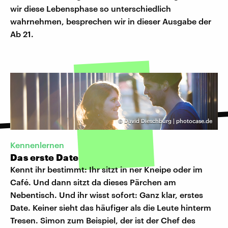
wir diese Lebensphase so unterschiedlich
wahrnehmen, besprechen wir in dieser Ausgabe der
Ab 21.
©
David Dieschburg | photocase.de
Kennenlernen
Das erste Date
Kennt ihr bestimmt: Ihr sitzt in ner Kneipe oder im
Café. Und dann sitzt da dieses Pärchen am
Nebentisch. Und ihr wisst sofort: Ganz klar, erstes
Date. Keiner sieht das häufiger als die Leute hinterm
Tresen. Simon zum Beispiel, der ist der Chef des