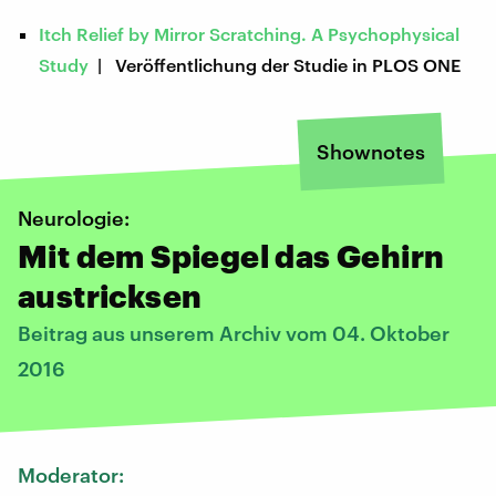
Itch Relief by Mirror Scratching. A Psychophysical
Study
| Veröffentlichung der Studie in PLOS ONE
Shownotes
Neurologie:
Mit dem Spiegel das Gehirn
austricksen
Beitrag aus unserem Archiv vom 04. Oktober
2016
Moderator: