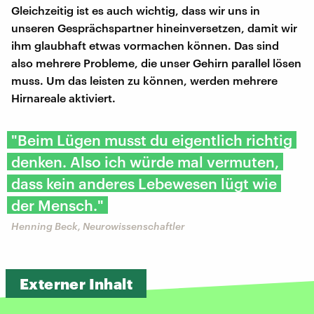
Gleichzeitig ist es auch wichtig, dass wir uns in
unseren Gesprächspartner hineinversetzen, damit wir
ihm glaubhaft etwas vormachen können. Das sind
also mehrere Probleme, die unser Gehirn parallel lösen
muss. Um das leisten zu können, werden mehrere
Hirnareale aktiviert.
"Beim Lügen musst du eigentlich richtig
denken. Also ich würde mal vermuten,
dass kein anderes Lebewesen lügt wie
der Mensch."
Henning Beck, Neurowissenschaftler
Externer Inhalt