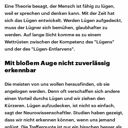
Eine Theorie besagt, der Mensch ist fähig zu lügen,
weil er sprechen und denken kann. Mit der Zeit hat
sich das Lügen entwickelt. Werden Lügen aufgedeckt,
muss der Lügner sich bemühen, glaubhafter zu
werden. Auf lange Sicht komme es zu einem
Wettrüsten zwischen der Kompetenz des "Lügens"
und der des "Lügen-Entlarvens".
Mit bloßem Auge nicht zuverlässig
erkennbar
Die meisten von uns wollen herausfinden, ob sie
angelogen werden. Denn oft verschaffen sich andere
einen Vorteil durchs Lügen und wir ziehen den
Kürzeren. Lügen aufzudecken, ist nicht so einfach,
sagt der Neurowissenschaftler. Studien haben gezeigt,
dass wir nicht erkennen können, wenn uns jemand
anlügt. Die Trefferquote ist nur ein bisschen besser als