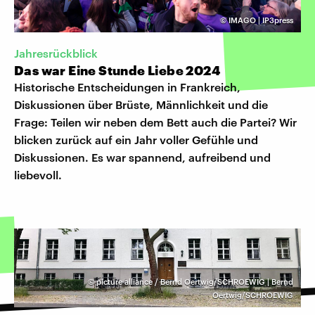
©
IMAGO | IP3press
Jahresrückblick
Das war Eine Stunde Liebe 2024
Historische Entscheidungen in Frankreich,
Diskussionen über Brüste, Männlichkeit und die
Frage: Teilen wir neben dem Bett auch die Partei? Wir
blicken zurück auf ein Jahr voller Gefühle und
Diskussionen. Es war spannend, aufreibend und
liebevoll.
©
picture alliance / Bernd Oertwig/SCHROEWIG | Bernd
Oertwig/SCHROEWIG