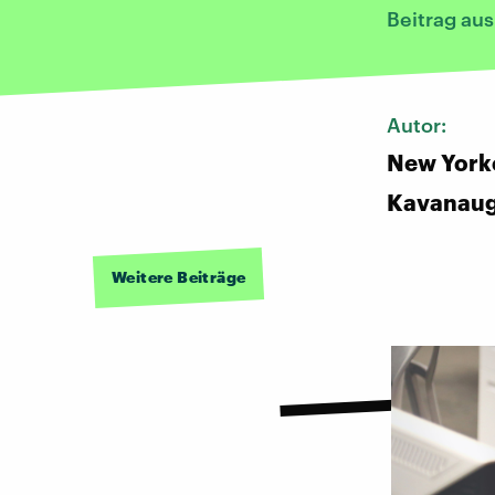
Beitrag au
Autor:
New York
Kavanau
Weitere Beiträge