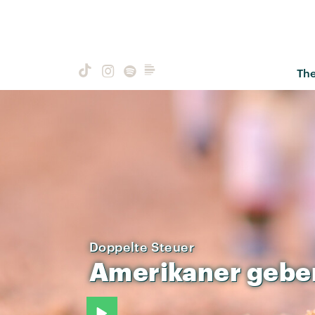
Th
Doppelte Steuer
Amerikaner
gebe