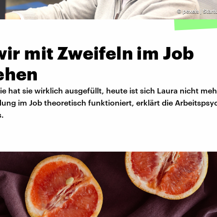
©
pexels | Star
ir mit Zweifeln im Job
ehen
ie hat sie wirklich ausgefüllt, heute ist sich Laura nicht meh
ung im Job theoretisch funktioniert, erklärt die Arbeitspsy
.