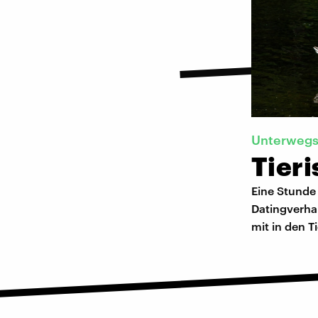
Unterwegs
Tier
Eine Stunde
Datingverhal
mit in den T