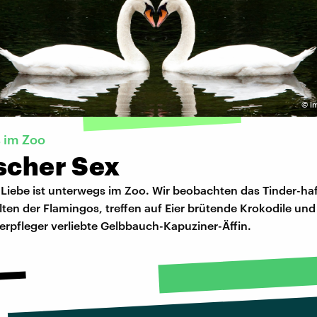
©
i
 im Zoo
ischer Sex
 Liebe ist unterwegs im Zoo. Wir beobachten das Tinder-ha
ten der Flamingos, treffen auf Eier brütende Krokodile un
ierpfleger verliebte Gelbbauch-Kapuziner-Äffin.