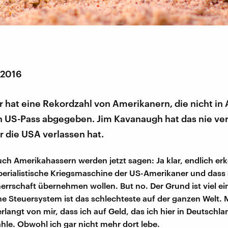
 2016
r hat eine Rekordzahl von Amerikanern, die nicht in
en US-Pass abgegeben. Jim Kavanaugh hat das nie ve
er die USA verlassen hat.
uch Amerikahassern werden jetzt sagen: Ja klar, endlich er
perialistische Kriegsmaschine der US-Amerikaner und dass 
herrschaft übernehmen wollen. But no. Der Grund ist viel ei
e Steuersystem ist das schlechteste auf der ganzen Welt. 
rlangt von mir, dass ich auf Geld, das ich hier in Deutschla
hle. Obwohl ich gar nicht mehr dort lebe.