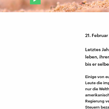
21. Februar
Letztes Jah
leben, ihr
bis er selb
Einige von e
Leute die im
nur die Welt
amerikanisch
Regierung ve
Steuern beza