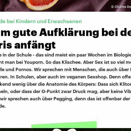
©
Charles De
de bei Kindern und Erwachsenen
m gute Aufklärung bei d
ris anfängt
in der Schule - das sind meist ein paar Wochen im Biologie
nt man bei Youporn. So das Klischee. Aber Sex ist so viel m
lle und Pornos. Wir sprechen mit Menschen, die auch über
lären. In Schulen, aber auch im veganen Sexshop. Denn off
kend wenig über die Anatomie des Körpers: Dass sich Klito
neln, oder dass der G-Punkt zwar Druck mag, aber keine Vib
, wir sprechen auch über Pegging, denn das ist offenbar der
de.