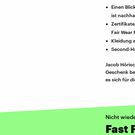
Einen Blic
ist nachha
Zertifikat
Fair Wear 
Kleidung 
Second-Ha
Jacob Hörisc
Geschenk be
es sich für 
Nicht wied
Fast 