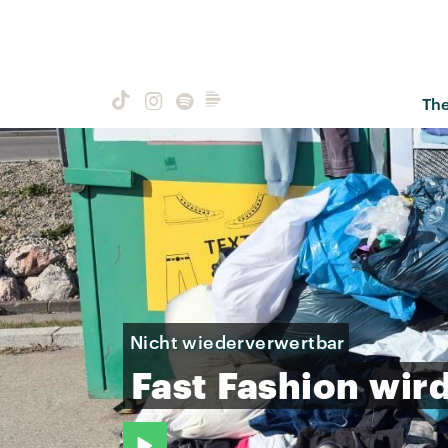
Th
Nicht wiederverwertbar
Fast
Fashion
wir