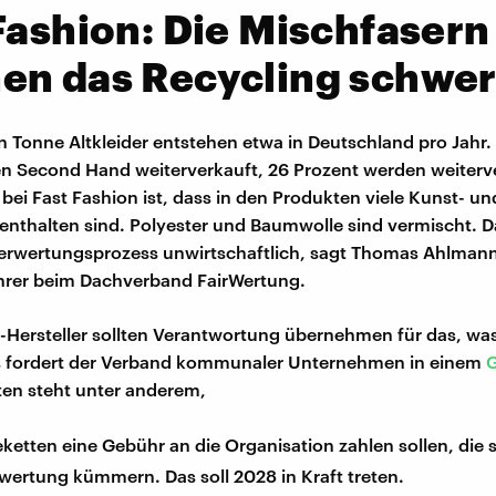
Fashion: Die Mischfasern
en das Recycling schwe
en Tonne Altkleider entstehen etwa in Deutschland pro Jahr.
 Second Hand weiterverkauft, 26 Prozent werden weiterve
bei Fast Fashion ist, dass in den Produkten viele Kunst- un
enthalten sind. Polyester und Baumwolle sind vermischt. 
erwertungsprozess unwirtschaftlich, sagt Thomas Ahlmann
hrer beim Dachverband FairWertung.
-Hersteller sollten Verantwortung übernehmen für das, was
 fordert der Verband kommunaler Unternehmen in einem
G
en steht unter anderem,
etten eine Gebühr an die Organisation zahlen sollen, die 
wertung kümmern. Das soll 2028 in Kraft treten.