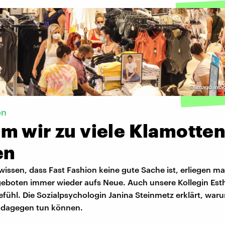
©
imago ima
on
m wir zu viele Klamotte
en
wissen, dass Fast Fashion keine gute Sache ist, erliegen 
eboten immer wieder aufs Neue. Auch unsere Kollegin Esth
fühl. Die Sozialpsychologin Janina Steinmetz erklärt, waru
 dagegen tun können.