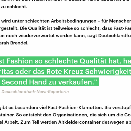
 zu schlecht.
 wird unter schlechten Arbeitsbedingungen – für Mensche
estellt. Die Qualität ist teilweise so schlecht, dass Fast-F
en noch wiederverwertet werden kann, sagt Deutschlandf
arah Brendel.
st Fashion so schlechte Qualität hat, h
itas oder das Rote Kreuz Schwierigkeit
s Second Hand zu verkaufen."
, Deutschlandfunk-Nova-Reporterin
gibt es besonders viel Fast-Fashion-Klamotten. Sie verstopf
ntainer. So entsteht den Organisationen, die sich um die Co
l Arbeit. Zum Teil werden Altkleidercontainer deswegen a