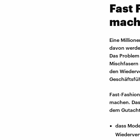
Fast 
mach
Eine Million
davon werden
Das Problem 
Mischfasern 
den Wiederv
Geschäftsfü
Fast-Fashion
machen. Das
dem Gutacht
dass Modek
Wiederver