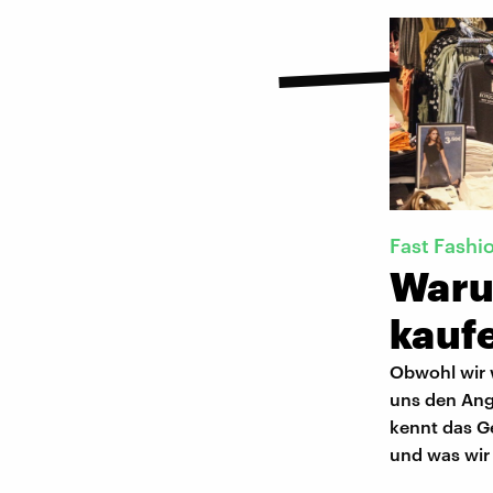
Fast Fashi
Waru
kauf
Obwohl wir 
uns den Ang
kennt das Ge
und was wir