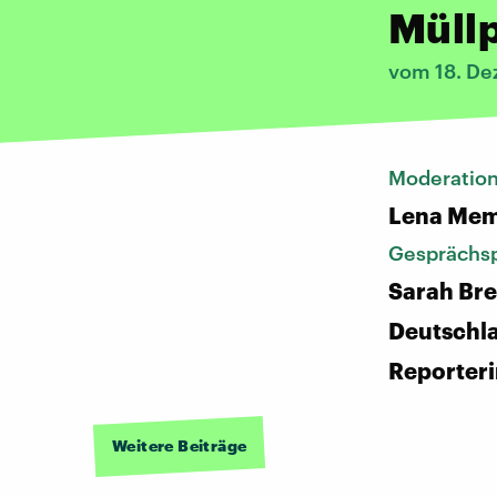
Müll
vom 18. D
Moderatio
Lena Mem
Gesprächsp
Sarah Bre
Deutschl
Reporter
Weitere Beiträge