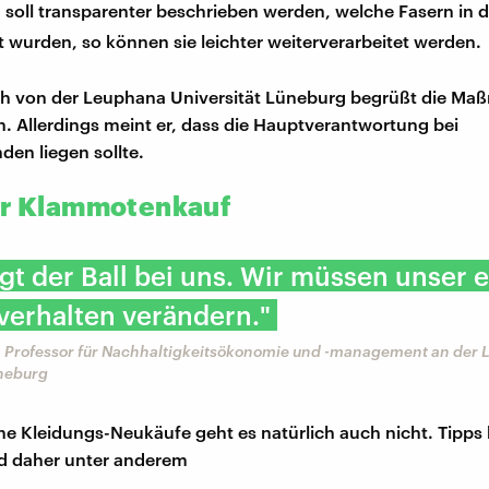
soll transparenter beschrieben werden, welche Fasern in d
t wurden, so können sie leichter weiterverarbeitet werden.
ch von der Leuphana Universität Lüneburg begrüßt die M
h. Allerdings meint er, dass die Hauptverantwortung bei
en liegen sollte.
ür Klammotenkauf
iegt der Ball bei uns. Wir müssen unser 
erhalten verändern."
, Professor für Nachhaltigkeitsökonomie und -management an der
üneburg
e Kleidungs-Neukäufe geht es natürlich auch nicht. Tipps
d daher unter anderem