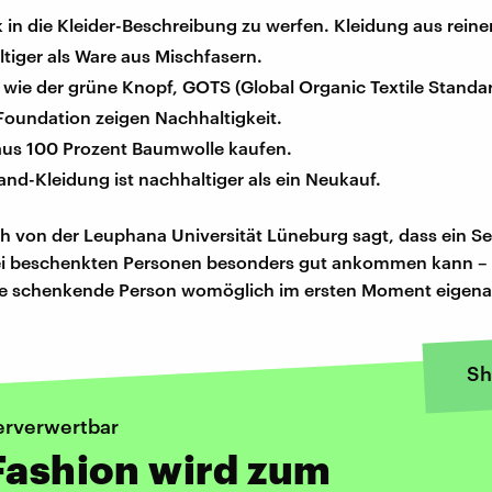
k in die Kleider-Beschreibung zu werfen. Kleidung aus rein
ltiger als Ware aus Mischfasern.
e wie der grüne Knopf, GOTS (Global Organic Textile Standar
Foundation zeigen Nachhaltigkeit.
aus 100 Prozent Baumwolle kaufen.
nd-Kleidung ist nachhaltiger als ein Neukauf.
h von der Leuphana Universität Lüneburg sagt, dass ein 
i beschenkten Personen besonders gut ankommen kann –
die schenkende Person womöglich im ersten Moment eigenar
Sh
erverwertbar
Fashion wird zum