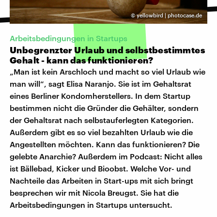
©
yellowbird | photocase.de
Arbeitsbedingungen in Startups
Unbegrenzter Urlaub und selbstbestimmtes
Gehalt - kann das funktionieren?
„Man ist kein Arschloch und macht so viel Urlaub wie
man will“, sagt Elisa Naranjo. Sie ist im Gehaltsrat
eines Berliner Kondomherstellers. In dem Startup
bestimmen nicht die Gründer die Gehälter, sondern
der Gehaltsrat nach selbstauferlegten Kategorien.
Außerdem gibt es so viel bezahlten Urlaub wie die
Angestellten möchten. Kann das funktionieren? Die
gelebte Anarchie? Außerdem im Podcast: Nicht alles
ist Bällebad, Kicker und Bioobst. Welche Vor- und
Nachteile das Arbeiten in Start-ups mit sich bringt
besprechen wir mit Nicola Breugst. Sie hat die
Arbeitsbedingungen in Startups untersucht.