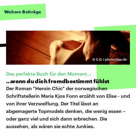
Weitere Beiträge
©
C.D. I photocase.de
Das perfekte Buch für den Moment...
...wenn du dich fremdbestimmt fühlst
Der Roman "Heroin Chic" der norwegischen
Schriftstellerin Maria Kjos Fonn erzählt von Elise - und
von ihrer Verzweiflung. Der Titel lässt an
abgemagerte Topmodels denken, die wenig essen –
oder ganz viel und sich dann erbrechen. Die
aussehen, als wären sie echte Junkies.