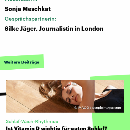
Sonja Meschkat
Gesprächspartnerin:
Silke Jäger, Journalistin in London
Weitere Beiträge
©
IMAGO / peopleimages.com
Schlaf-Wach-Rhythmus
Ist Vitamin D wichtig für guten Schlaf?