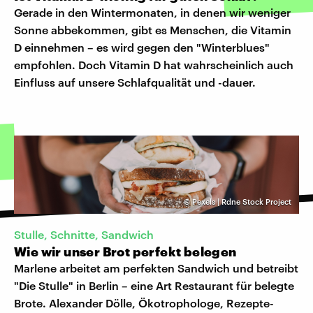
Gerade in den Wintermonaten, in denen wir weniger
Sonne abbekommen, gibt es Menschen, die Vitamin
D einnehmen – es wird gegen den "Winterblues"
empfohlen. Doch Vitamin D hat wahrscheinlich auch
Einfluss auf unsere Schlafqualität und -dauer.
©
Pexels | Rdne Stock Project
Stulle, Schnitte, Sandwich
Wie wir unser Brot perfekt belegen
Marlene arbeitet am perfekten Sandwich und betreibt
"Die Stulle" in Berlin – eine Art Restaurant für belegte
Brote. Alexander Dölle, Ökotrophologe, Rezepte-