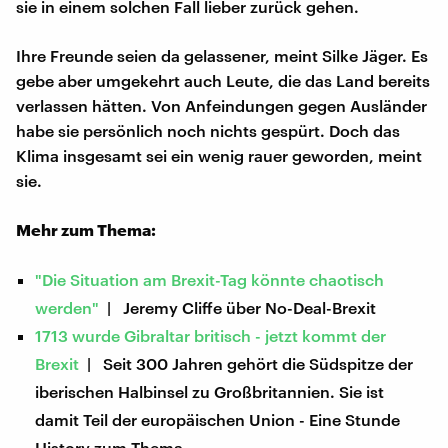
sie in einem solchen Fall lieber zurück gehen.
Ihre Freunde seien da gelassener, meint Silke Jäger. Es
gebe aber umgekehrt auch Leute, die das Land bereits
verlassen hätten. Von Anfeindungen gegen Ausländer
habe sie persönlich noch nichts gespürt. Doch das
Klima insgesamt sei ein wenig rauer geworden, meint
sie.
Mehr zum Thema:
"Die Situation am Brexit-Tag könnte chaotisch
werden"
| Jeremy Cliffe über No-Deal-Brexit
1713 wurde Gibraltar britisch - jetzt kommt der
Brexit
| Seit 300 Jahren gehört die Südspitze der
iberischen Halbinsel zu Großbritannien. Sie ist
damit Teil der europäischen Union - Eine Stunde
History zum Thema.