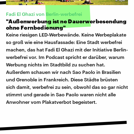
Fadi El Ghazi von Berlin-werbefrei
"Außenwerbung ist ne Dauerwerbesendung
ohne Fernbedienung"
Keine riesigen LED-Werbewände. Keine Werbeplakate
so groß wie eine Hausfassade: Eine Stadt werbefrei
machen, das hat Fadi El Ghazi mit der Initiative Berlin-
werbefrei vor. Im Podcast spricht er darüber, warum
Werbung nichts im Stadtbild zu suchen hat.
Außerdem schauen wir nach Sao Paolo in Brasilien
und Grenoble in Frankreich. Diese Städte brüsten
sich damit, werbefrei zu sein, obwohl das so gar nicht
stimmt und gerade in Sao Paolo waren nicht alle
Anwohner vom Plakatverbot begeistert.