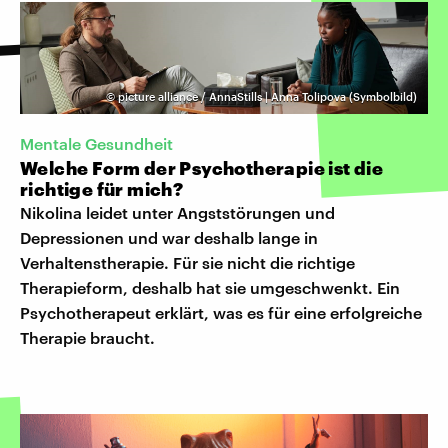
©
picture alliance / AnnaStills | Anna Tolipova (Symbolbild)
Mentale Gesundheit
Welche Form der Psychotherapie ist die
richtige für mich?
Nikolina leidet unter Angststörungen und
Depressionen und war deshalb lange in
Verhaltenstherapie. Für sie nicht die richtige
Therapieform, deshalb hat sie umgeschwenkt. Ein
Psychotherapeut erklärt, was es für eine erfolgreiche
Therapie braucht.