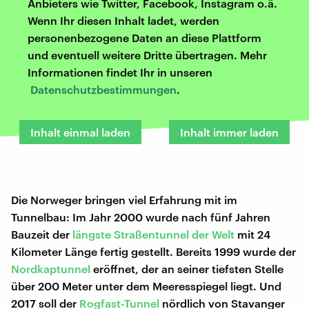
Anbieters wie Twitter, Facebook, Instagram o.ä.
Wenn Ihr diesen Inhalt ladet, werden
personenbezogene Daten an diese Plattform
und eventuell weitere Dritte übertragen. Mehr
Informationen findet Ihr in unseren
Datenschutzbestimmungen
.
Inhalt einmal laden
Inhalt immer laden
Die Norweger bringen viel Erfahrung mit im
Tunnelbau: Im Jahr 2000 wurde nach fünf Jahren
Bauzeit der
längste Straßentunnel der Welt
mit 24
Kilometer Länge fertig gestellt. Bereits 1999 wurde der
Nordkaptunnel
eröffnet, der an seiner tiefsten Stelle
über 200 Meter unter dem Meeresspiegel liegt. Und
2017 soll der
Rogfast-Tunnel
nördlich von Stavanger