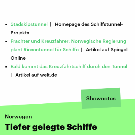
Stadskipstunnel
| Homepage des Schiffstunnel-
Projekts
Frachter und Kreuzfahrer: Norwegische Regierung
plant Riesentunnel für Schiffe
| Artikel auf Spiegel
Online
Bald kommt das Kreuzfahrtschiff durch den Tunnel
| Artikel auf welt.de
Shownotes
Norwegen
Tiefer gelegte Schiffe