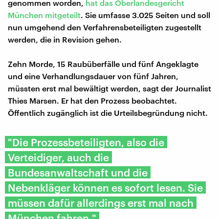
genommen worden,
hat das Oberlandesgericht
München mitgeteilt
. Sie umfasse 3.025 Seiten und soll
nun umgehend den Verfahrensbeteiligten zugestellt
werden, die in Revision gehen.
Zehn Morde, 15 Raubüberfälle und fünf Angeklagte
und eine Verhandlungsdauer von fünf Jahren,
müssten erst mal bewältigt werden, sagt der Journalist
Thies Marsen. Er hat den Prozess beobachtet.
Öffentlich zugänglich ist die Urteilsbegründung nicht.
"Die Prozessbeteiligten, also die
Verteidiger, auch die
Bundesanwaltschaft und die
Nebenkläger können es sofort lesen. Sie
müssen dafür allerdings erst mal nach
München fahren."