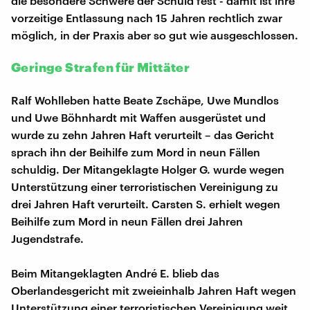
die besondere Schwere der Schuld fest - damit ist ihre
vorzeitige Entlassung nach 15 Jahren rechtlich zwar
möglich, in der Praxis aber so gut wie ausgeschlossen.
Geringe Strafen für Mittäter
Ralf Wohlleben hatte Beate Zschäpe, Uwe Mundlos
und Uwe Böhnhardt mit Waffen ausgerüstet und
wurde zu zehn Jahren Haft verurteilt – das Gericht
sprach ihn der Beihilfe zum Mord in neun Fällen
schuldig. Der Mitangeklagte Holger G. wurde wegen
Unterstützung einer terroristischen Vereinigung zu
drei Jahren Haft verurteilt. Carsten S. erhielt wegen
Beihilfe zum Mord in neun Fällen drei Jahren
Jugendstrafe.
Beim Mitangeklagten André E. blieb das
Oberlandesgericht mit zweieinhalb Jahren Haft wegen
Unterstützung einer terroristischen Vereinigung weit