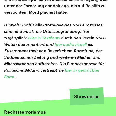
unter der Forderung der Anklage, die auf Beihilfe zu
versuchtem Mord plädiert hatte.
Hinweis: Inoffizielle Protokolle des NSU-Prozesses
sind, anders als die Urteilsbegründung, frei
zugänglich:
Hier in Textform
durch den Verein NSU-
Watch dokumentiert und
hier audiovisuell
als
Zusammenarbeit von Bayerischem Rundfunk, der
Süddeutschen Zeitung und weiteren Medien und
Mitarbeitenden aufbereitet. Die Bundeszentrale für
Politische Bildung vertreibt sie
hier in gedruckter
Form
.
Shownotes
Rechtsterrorismus