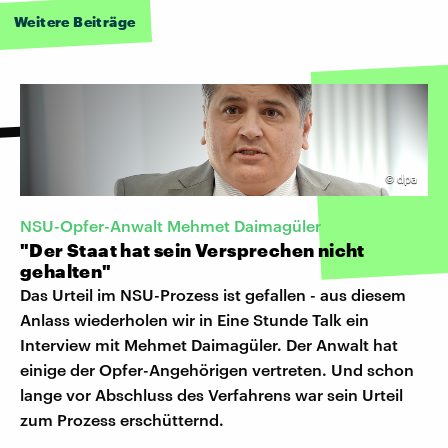
Weitere Beiträge
©
dpa
NSU-Opfer-Anwalt Mehmet Daimagüler
"Der Staat hat sein Versprechen nicht
gehalten"
Das Urteil im NSU-Prozess ist gefallen - aus diesem
Anlass wiederholen wir in Eine Stunde Talk ein
Interview mit Mehmet Daimagüler. Der Anwalt hat
einige der Opfer-Angehörigen vertreten. Und schon
lange vor Abschluss des Verfahrens war sein Urteil
zum Prozess erschütternd.