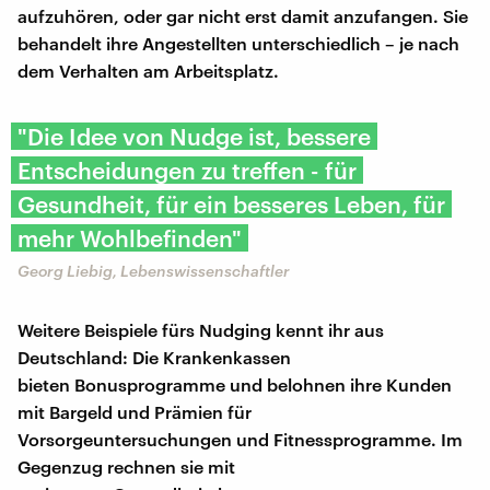
aufzuhören, oder gar nicht erst damit anzufangen. Sie
behandelt ihre Angestellten unterschiedlich – je nach
dem Verhalten am Arbeitsplatz.
"Die Idee von Nudge ist, bessere
Entscheidungen zu treffen - für
Gesundheit, für ein besseres Leben, für
mehr Wohlbefinden"
Georg Liebig, Lebenswissenschaftler
Weitere Beispiele fürs Nudging kennt ihr aus
Deutschland: Die Krankenkassen
bieten Bonusprogramme und belohnen ihre Kunden
mit Bargeld und Prämien für
Vorsorgeuntersuchungen und Fitnessprogramme. Im
Gegenzug rechnen sie mit