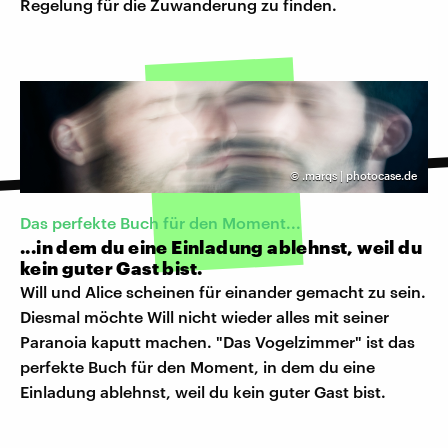
Regelung für die Zuwanderung zu finden.
©
.marqs | photocase.de
Das perfekte Buch für den Moment...
...in dem du eine Einladung ablehnst, weil du
kein guter Gast bist.
Will und Alice scheinen für einander gemacht zu sein.
Diesmal möchte Will nicht wieder alles mit seiner
Paranoia kaputt machen. "Das Vogelzimmer" ist das
perfekte Buch für den Moment, in dem du eine
Einladung ablehnst, weil du kein guter Gast bist.