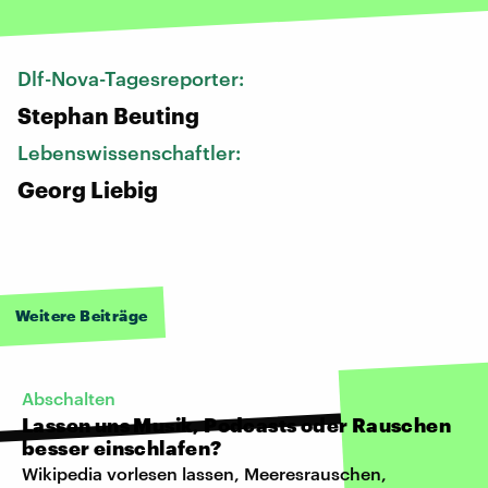
Dlf-Nova-Tagesreporter:
Stephan Beuting
Lebenswissenschaftler:
Georg Liebig
Weitere Beiträge
Abschalten
Lassen uns Musik, Podcasts oder Rauschen
besser einschlafen?
Wikipedia vorlesen lassen, Meeresrauschen,