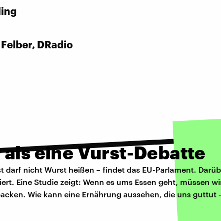
ling
 Felber, DRadio
 als eine Vurst-Debatte
 darf nicht Wurst heißen – findet das EU-Parlament. Darüb
tiert. Eine Studie zeigt: Wenn es ums Essen geht, müssen wi
cken. Wie kann eine Ernährung aussehen, die uns guttut