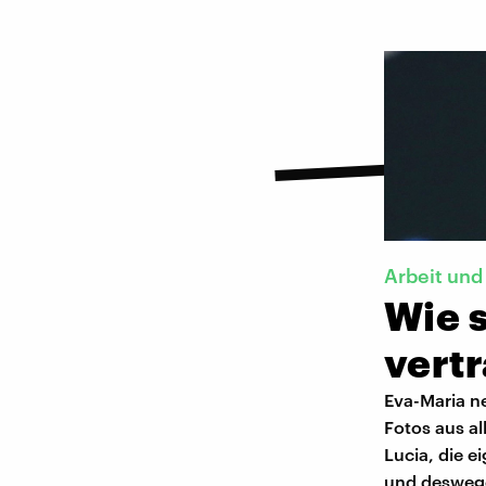
Arbeit und
Wie 
vert
Eva-Maria ne
Fotos aus al
Lucia, die ei
und deswege