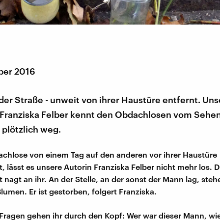
ber 2016
f der Straße - unweit von ihrer Haustüre entfernt. Un
 Franziska Felber kennt den Obdachlosen vom Sehen
r plötzlich weg.
achlose von einem Tag auf den anderen vor ihrer Haustüre
, lässt es unsere Autorin Franziska Felber nicht mehr los. D
 nagt an ihr. An der Stelle, an der sonst der Mann lag, ste
lumen. Er ist gestorben, folgert Franziska.
Fragen gehen ihr durch den Kopf: Wer war dieser Mann, wie