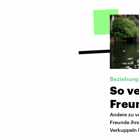
Beziehung
So v
Freu
Andere zu ve
Freunde ihre
Verkuppeln h