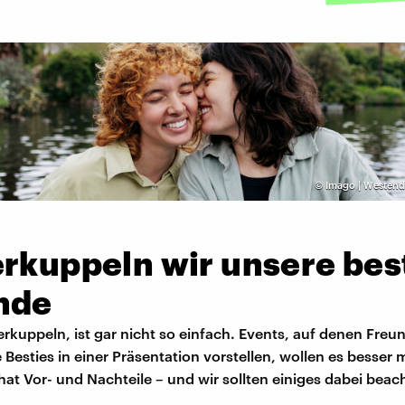
©
Imago | Westend
erkuppeln wir unsere bes
nde
rkuppeln, ist gar nicht so einfach. Events, auf denen Fre
 Besties in einer Präsentation vorstellen, wollen es besser
at Vor- und Nachteile – und wir sollten einiges dabei beac