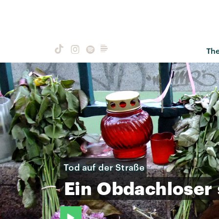
Th
Tod auf der Straße
Ein
Obdachloser