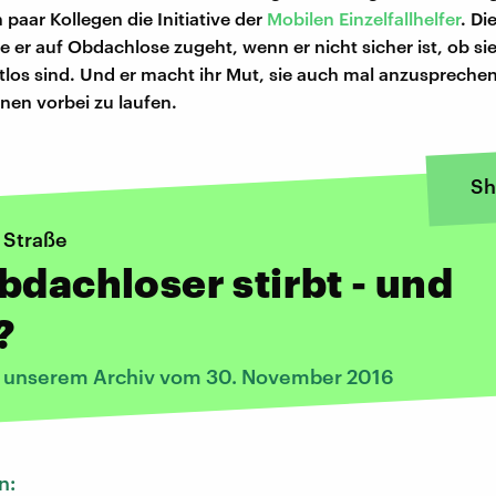
n paar Kollegen die Initiative der
Mobilen Einzelfallhelfer
. Di
e er auf Obdachlose zugeht, wenn er nicht sicher ist, ob si
los sind. Und er macht ihr Mut, sie auch mal anzusprechen,
hnen vorbei zu laufen.
Sh
 Straße
bdachloser stirbt - und
?
s unserem Archiv vom 30. November 2016
n: