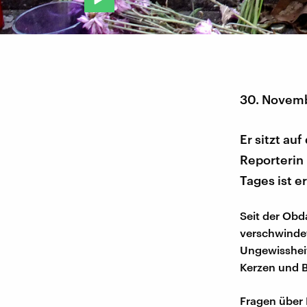
30. Novem
Er sitzt au
Reporterin
Tages ist e
Seit der Obd
verschwindet
Ungewissheit
Kerzen und B
Fragen über 