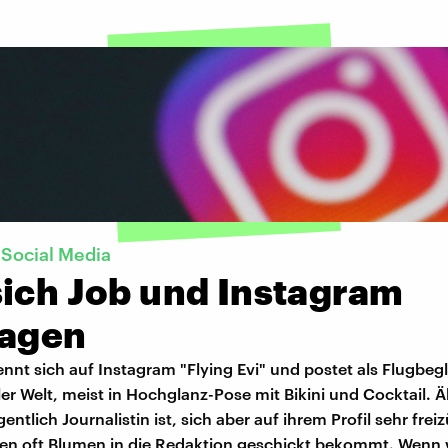
 Social Media
sich Job und Instagram
ragen
nnt sich auf Instagram "Flying Evi" und postet als Flugbegl
ler Welt, meist in Hochglanz-Pose mit Bikini und Cocktail. Ä
gentlich Journalistin ist, sich aber auf ihrem Profil sehr frei
n oft Blumen in die Redaktion geschickt bekommt. Wenn 