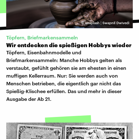
©
unsplash | SwapnIl Dwivedi
Töpfern, Briefmarkensammeln
Wir entdecken die spießigen Hobbys wieder
Töpfern, Eisenbahnmodelle und
Briefmarkensammeln: Manche Hobbys gelten als
verstaubt, gefühlt gehören sie am ehesten in einen
muffigen Kellerraum. Nur: Sie werden auch von
Menschen betrieben, die eigentlich gar nicht das
Spießig-Klischee erfüllen. Das und mehr in dieser
Ausgabe der Ab 21.