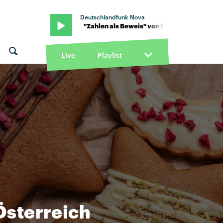
Deutschlandfunk Nova
lderbuch · "Zahlen als Beweis" von Bilderbuch · "Zahlen als Beweis
Live
Playlist
Österreich