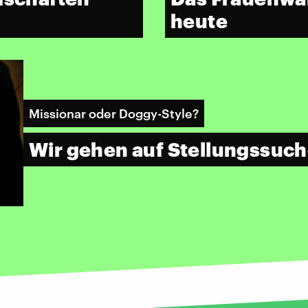
heute
Missionar oder Doggy-Style?
Wir gehen auf Stellungssuc