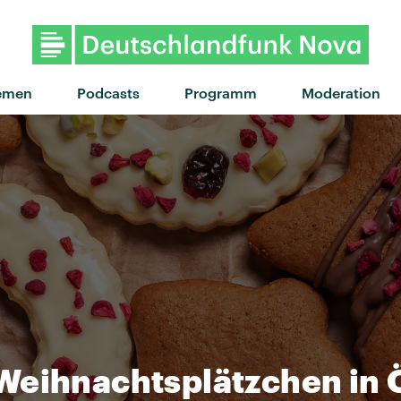
"Zahlen als Beweis" von Bi
emen
Podcasts
Programm
Moderation
Weihnachtsplätzchen in 