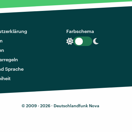
tzerklärung
Farbschema
m
en
rregeln
nd Sprache
eiheit
© 2009 - 2026 ·
Deutschlandfunk Nova