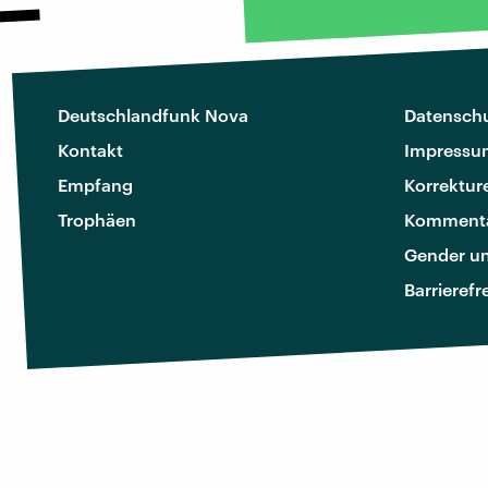
Deutschlandfunk Nova
Datenschu
Kontakt
Impressu
Empfang
Korrektur
Trophäen
Kommenta
Gender u
Barrierefr