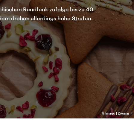
ichischen Rundfunk zufolge bis zu 40
 dem drohen allerdings hohe Strafen.
©
Imago | Zoonar