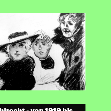
lrecht - von 1919 bis