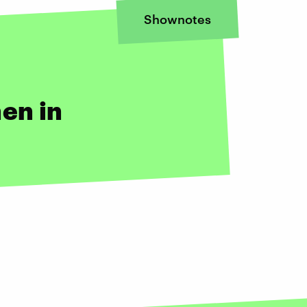
Shownotes
en in