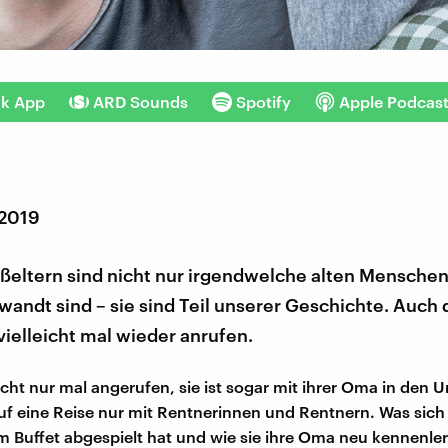
nk App
ARD Sounds
Spotify
Apple Podcas
 2019
ßeltern sind nicht nur irgendwelche alten Menschen
wandt sind – sie sind Teil unserer Geschichte. Auch
 vielleicht mal wieder anrufen.
icht nur mal angerufen, sie ist sogar mit ihrer Oma in den U
uf eine Reise nur mit Rentnerinnen und Rentnern. Was sich 
 Buffet abgespielt hat und wie sie ihre Oma neu kennenlern