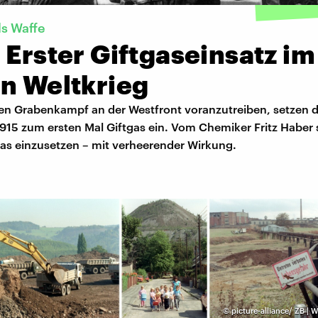
ls Waffe
 Erster Giftgaseinsatz im
en Weltkrieg
n Grabenkampf an der Westfront voranzutreiben, setzen d
915 zum ersten Mal Giftgas ein. Vom Chemiker Fritz Haber
gas einzusetzen – mit verheerender Wirkung.
©
picture-alliance/ ZB |