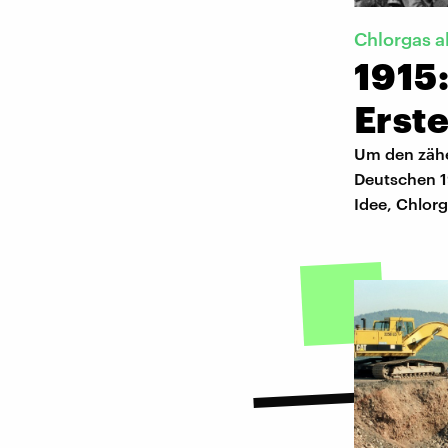
Chlorgas a
1915:
Erst
Um den zähe
Deutschen 1
Idee, Chlor