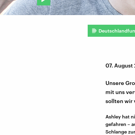
Deutschlandfu
07. August
Unsere Gro
mit uns ver
sollten wir
Ashley hat n
gefahren – a
Schlange zum