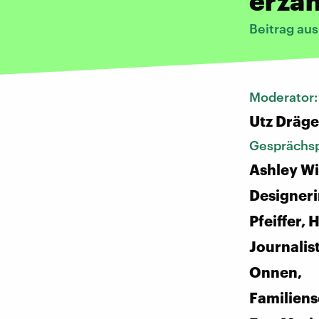
erzä
Beitrag au
Moderator
Utz Dräge
Gesprächsp
Ashley Wi
Designeri
Pfeiffer, 
Journalist
Onnen,
Familienso