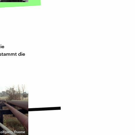
ie
 stammt die
 Wolfgang Thieme