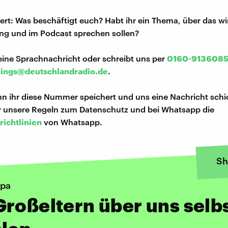
iert: Was beschäftigt euch? Habt ihr ein Thema, über das w
ng und im Podcast sprechen sollen?
eine Sprachnachricht oder schreibt uns per
0160-913608
lings@deutschlandradio.de
.
n ihr diese Nummer speichert und uns eine Nachricht schi
hr unsere Regeln zum Datenschutz und bei Whatsapp die
richtlinien
von Whatsapp.
Sh
pa
roßeltern über uns selb