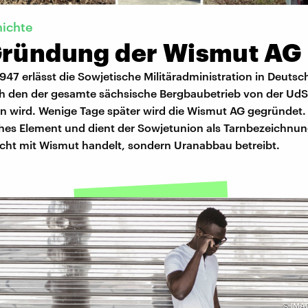
ichte
Gründung der Wismut AG
947 erlässt die Sowjetische Militäradministration in Deutsc
ch den der gesamte sächsische Bergbaubetrieb von der Ud
wird. Wenige Tage später wird die Wismut AG gegründet. 
hes Element und dient der Sowjetunion als Tarnbezeichnung
icht mit Wismut handelt, sondern Uranabbau betreibt.
©
IMA