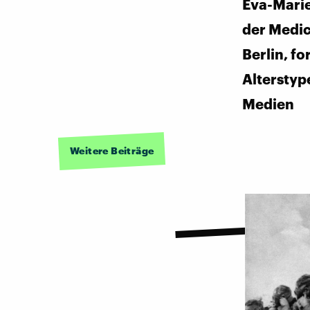
Eva-Marie
der Medic
Berlin, fo
Alterstyp
Medien
Weitere Beiträge