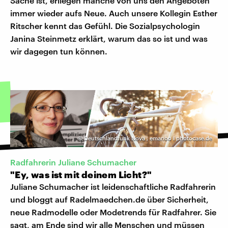
Sache ist, erliegen manche von uns den Angeboten
immer wieder aufs Neue. Auch unsere Kollegin Esther
Ritscher kennt das Gefühl. Die Sozialpsychologin
Janina Steinmetz erklärt, warum das so ist und was
wir dagegen tun können.
©
Deutschlandfunk Nova
,
emanoo I photocase.de
Radfahrerin Juliane Schumacher
"Ey, was ist mit deinem Licht?"
Juliane Schumacher ist leidenschaftliche Radfahrerin
und bloggt auf Radelmaedchen.de über Sicherheit,
neue Radmodelle oder Modetrends für Radfahrer. Sie
sagt, am Ende sind wir alle Menschen und müssen