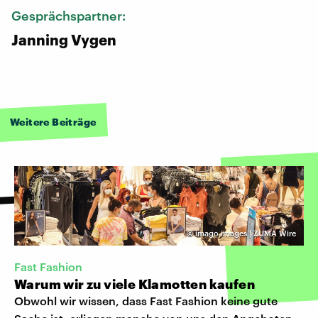
Gesprächspartner:
Janning Vygen
Weitere Beiträge
©
imago images | ZUMA Wire
Fast Fashion
Warum wir zu viele Klamotten kaufen
Obwohl wir wissen, dass Fast Fashion keine gute