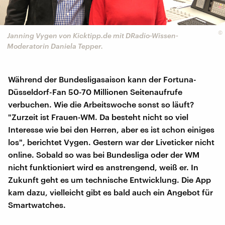
©
Janning Vygen von Kicktipp.de mit DRadio-Wissen-
Moderatorin Daniela Tepper.
Während der Bundesligasaison kann der Fortuna-
Düsseldorf-Fan 50-70 Millionen Seitenaufrufe
verbuchen. Wie die Arbeitswoche sonst so läuft?
"Zurzeit ist Frauen-WM. Da besteht nicht so viel
Interesse wie bei den Herren, aber es ist schon einiges
los", berichtet Vygen. Gestern war der Liveticker nicht
online. Sobald so was bei Bundesliga oder der WM
nicht funktioniert wird es anstrengend, weiß er. In
Zukunft geht es um technische Entwicklung. Die App
kam dazu, vielleicht gibt es bald auch ein Angebot für
Smartwatches.