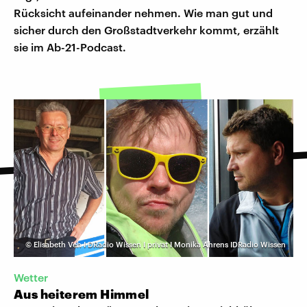
Rücksicht aufeinander nehmen. Wie man gut und
sicher durch den Großstadtverkehr kommt, erzählt
sie im Ab-21-Podcast.
©
Elisabeth Veh I DRadio Wissen I privat I Monika Ahrens IDRadio Wissen
Wetter
Aus heiterem Himmel