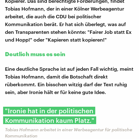
Kopierer. Das sind berechtigte Forderungen, findet
Tobias Hofmann, der in einer Kölner Werbeagentur
arbeitet, die auch die CDU bei politischer
Kommunikation berät. Er hat sich überlegt, was auf
den Transparenten stehen könnte: "Fairer Job statt Ex
und Hopp!" oder "Kapieren statt kopieren!"
Deutlich muss es sein
Eine deutliche Sprache ist auf jeden Fall wichtig, meint
Tobias Hofmann, damit die Botschaft direkt
rüberkommt. Ein bisschen witzig darf der Text ruhig
sein, aber Ironie hält er für keine gute Idee.
"Ironie hat in der politischen
Kommunikation kaum Platz."
Tobias Hofmann arbeitet in einer Werbeagentur für politische
Kommunikation