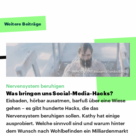
Weitere Beiträge
©
IMAGO / YAY Images (Symbolbild)
Nervensystem beruhigen
Was bringen uns Social-Media-Hacks?
Eisbaden, hörbar ausatmen, barfuß über eine Wiese
gehen – es gibt hunderte Hacks, die das
Nervensystem beruhigen sollen. Kathy hat einige
ausprobiert. Welche sinnvoll sind und warum hinter
dem Wunsch nach Wohlbefinden ein Milliardenmarkt