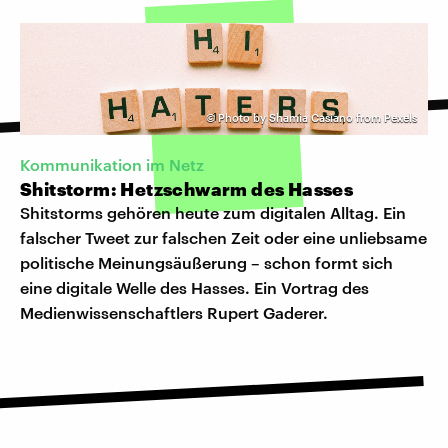
©
Photo by Shamia Casiano from Pexels
Kommunikation im Netz
Shitstorm: Hetzschwarm des Hasses
Shitstorms gehören heute zum digitalen Alltag. Ein
falscher Tweet zur falschen Zeit oder eine unliebsame
politische Meinungsäußerung – schon formt sich
eine digitale Welle des Hasses. Ein Vortrag des
Medienwissenschaftlers Rupert Gaderer.