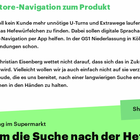
Store-Navigation zum Produkt
oll kein Kunde mehr unnötige U-Turns und Extrawege lauf
as Hefewürfelchen zu finden. Dabei sollen digitale Spracha
-Navigation per App helfen. In der GS1 Niederlassung in Köl
ndungen schon.
ristian Eisenberg wettet nicht darauf, dass sich das in Zuk
ird. Vielleicht wollen wir ja auch einfach nicht auf sie ver
reude, die es uns bereitet, nach einer langwierigen Suche en
en in den Händen zu halten.
Sh
ng im Supermarkt
m die Suche nach der He