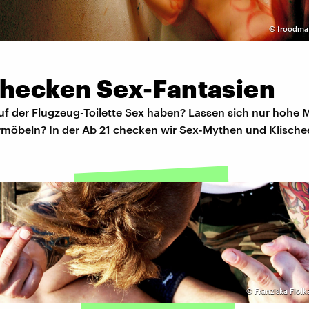
©
froodmat
checken Sex-Fantasien
f der Flugzeug-Toilette Sex haben? Lassen sich nur hohe
möbeln? In der Ab 21 checken wir Sex-Mythen und Klischee
©
Franziska Fiolk