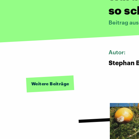
so sc
Beitrag au
Autor:
Stephan 
Weitere Beiträge