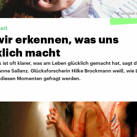
©
Lanyjade 
eit
wir erkennen, was uns
klich macht
 ist oft klarer, was am Leben glücklich gemacht hat, sagt d
 Anne Sallanz. Glücksforscherin Hilke Brockmann weiß, wie
h diesen Momenten gefragt werden.