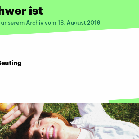
hwer ist
s unserem Archiv vom 16. August 2019
Beuting