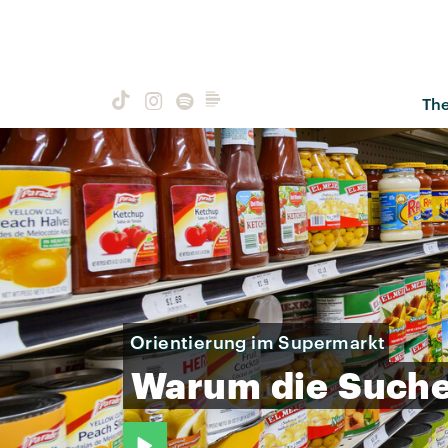
Th
Orientierung im Supermarkt
Warum
die
Such