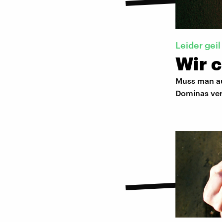
Leider geil
Wir 
Muss man au
Dominas ver