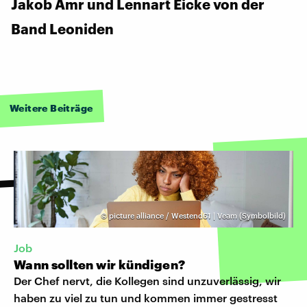
Jakob Amr und Lennart Eicke von der
Band Leoniden
Weitere Beiträge
©
picture alliance / Westend61 | Veam (Symbolbild)
Job
Wann sollten wir kündigen?
Der Chef nervt, die Kollegen sind unzuverlässig, wir
haben zu viel zu tun und kommen immer gestresst