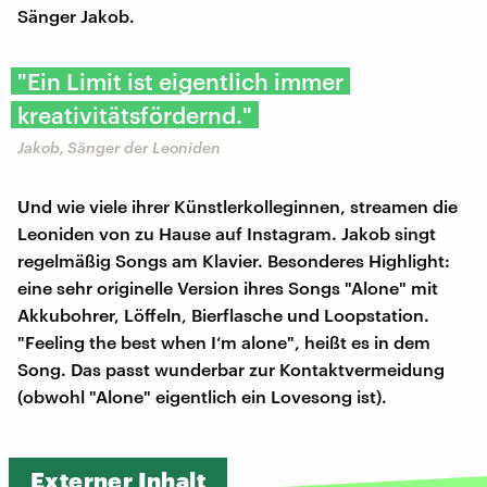
Sänger Jakob.
"Ein Limit ist eigentlich immer
kreativitätsfördernd."
Jakob, Sänger der Leoniden
Und wie viele ihrer Künstlerkolleginnen, streamen die
Leoniden von zu Hause auf Instagram. Jakob singt
regelmäßig Songs am Klavier. Besonderes Highlight:
eine sehr originelle Version ihres Songs "Alone" mit
Akkubohrer, Löffeln, Bierflasche und Loopstation.
"Feeling the best when I‘m alone", heißt es in dem
Song. Das passt wunderbar zur Kontaktvermeidung
(obwohl "Alone" eigentlich ein Lovesong ist).
Externer Inhalt