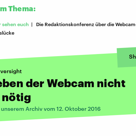
um Thema:
r sehen euch
| Die Redaktionskonferenz über die Webcam
slücke
Sh
versight
eben der Webcam nicht
 nötig
s unserem Archiv vom 12. Oktober 2016