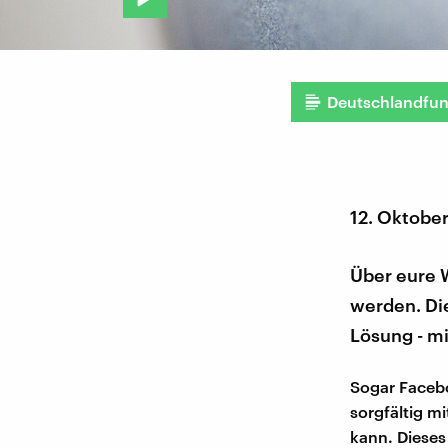
Deutschlandfu
12. Oktobe
Über eure 
werden. Die
Lösung - m
Sogar Facebo
sorgfältig m
kann. Dieses