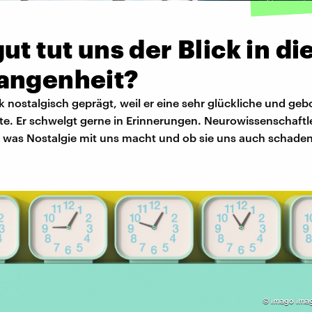
ut tut uns der Blick in di
angenheit?
rk nostalgisch geprägt, weil er eine sehr glückliche und ge
te. Er schwelgt gerne in Erinnerungen. Neurowissenschaftl
t, was Nostalgie mit uns macht und ob sie uns auch schade
©
imago ima