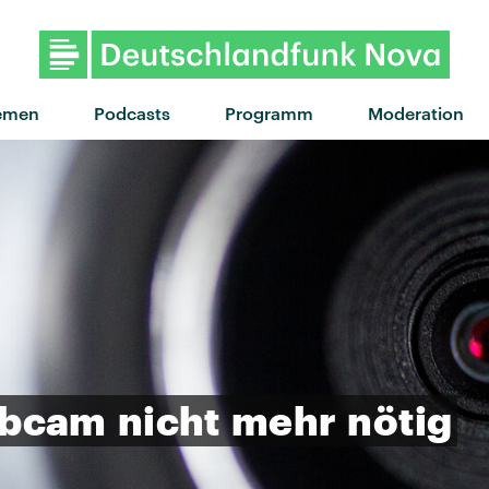
emen
Podcasts
Programm
Moderation
bcam
nicht
mehr
nötig