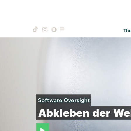
Th
Software Oversight
Abkleben
der
We