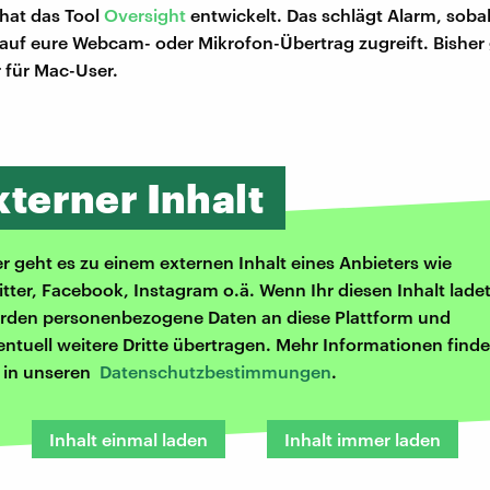
hat das Tool
Oversight
entwickelt. Das schlägt Alarm, sobal
f eure Webcam- oder Mikrofon-Übertrag zugreift. Bisher g
 für Mac-User.
xterner Inhalt
er geht es zu einem externen Inhalt eines Anbieters wie
itter, Facebook, Instagram o.ä. Wenn Ihr diesen Inhalt ladet
rden personenbezogene Daten an diese Plattform und
entuell weitere Dritte übertragen. Mehr Informationen finde
r in unseren
Datenschutzbestimmungen
.
Inhalt einmal laden
Inhalt immer laden