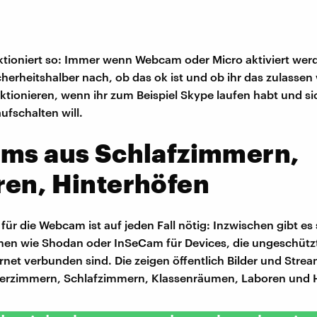
ktioniert so: Immer wenn Webcam oder Micro aktiviert werde
herheitshalber nach, ob das ok ist und ob ihr das zulassen 
nktionieren, wenn ihr zum Beispiel Skype laufen habt und s
ufschalten will.
ams aus Schlafzimmern,
ren, Hinterhöfen
ür die Webcam ist auf jeden Fall nötig: Inzwischen gibt es s
en wie Shodan oder InSeCam für Devices, die ungeschütz
rnet verbunden sind. Die zeigen öffentlich Bilder und Stre
derzimmern, Schlafzimmern, Klassenräumen, Laboren und 