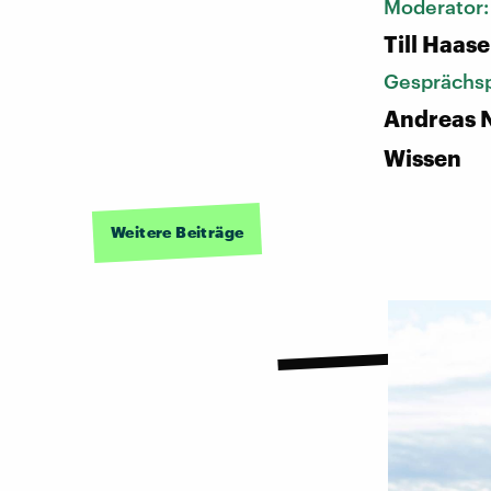
Moderator
Till Haase
Gesprächsp
Andreas N
Wissen
Weitere Beiträge