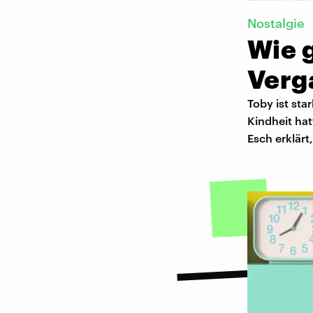
Nostalgie
Wie g
Verg
Toby ist sta
Kindheit hat
Esch erklär