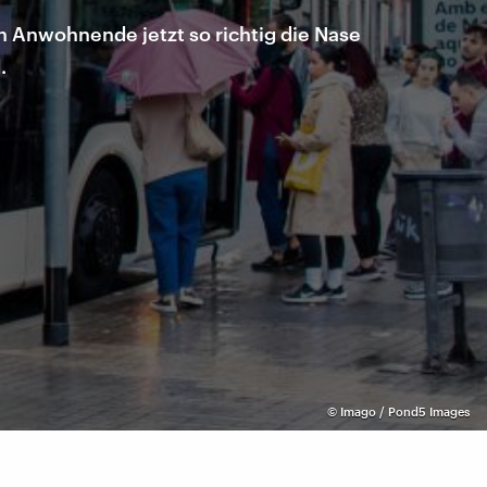
n Anwohnende jetzt so richtig die Nase
.
©
Imago / Pond5 Images