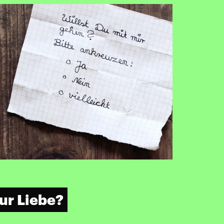
ur Liebe?