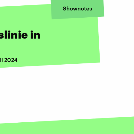
Shownotes
linie in
il 2024