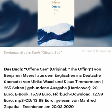
©
DuMont Buchverlag
Benjamin Myers Buch "Offene See"
Das Buch: "
Offene See" (Original: "The Offing") von
Benjamin Myers | aus dem Englischen ins Deutsche
übersetzt von Ulrike Wasel und Klaus Timmermann |
265 Seiten | gebundene Ausgabe (Hardcover): 20
Euro, E-Book: 15,99 Euro, Hörbuch-Download: 12,99
Euro, mp3-CD: 13,95 Euro, gelesen von Manfred
Zapatka | Erschienen am 20.03.2020