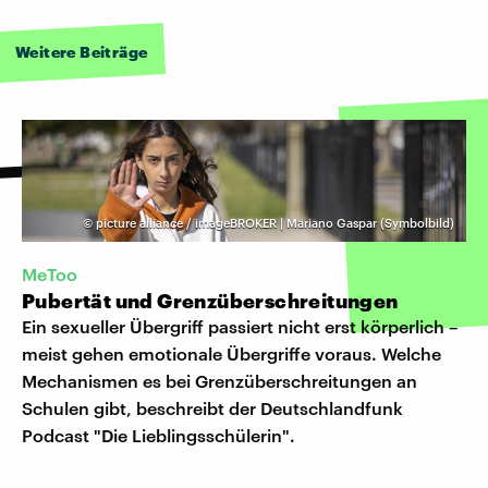
Weitere Beiträge
©
picture alliance / imageBROKER | Mariano Gaspar (Symbolbild)
MeToo
Pubertät und Grenzüberschreitungen
Ein sexueller Übergriff passiert nicht erst körperlich –
meist gehen emotionale Übergriffe voraus. Welche
Mechanismen es bei Grenzüberschreitungen an
Schulen gibt, beschreibt der Deutschlandfunk
Podcast "Die Lieblingsschülerin".