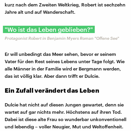
kurz nach dem Zweiten Weltkrieg, Robert ist sechzehn
Jahre alt und auf Wanderschaft.
"Wo ist das Leben geblieben?"
Protagonist Robert in Benjamin Myers Roman "Offene See"
Er will unbedingt das Meer sehen, bevor er seinem
Vater für den Rest seines Lebens unter Tage folgt. Wie
alle Männer in der Familie wird er Bergmann werden,
das ist völlig klar. Aber dann trifft er Dulcie.
Ein Zufall verändert das Leben
Dulcie hat nicht auf diesen Jungen gewartet, denn sie
wartet auf gar nichts mehr. Höchstens auf ihren Tod.
Dabei ist diese alte Frau so wunderbar unkonventionell
und lebendig – voller Neugier, Mut und Weltoffenheit.