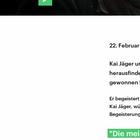
22. Februar
Kai Jäger u
herausfinde
gewonnen 
Er begeistert
Kai Jäger, w
Begeisterung
"Die mei