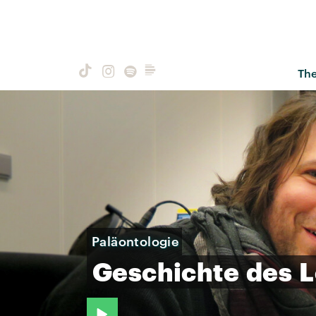
Th
Paläontologie
Geschichte
des
L