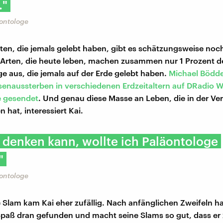
."
äontologe
rten, die jemals gelebt haben, gibt es schätzungsweise noch
e Arten, die heute leben, machen zusammen nur 1 Prozent d
aus, die jemals auf der Erde gelebt haben.
Michael Bödde
senaussterben in verschiedenen Erdzeitaltern auf DRadio W
e gesendet
. Und genau diese Masse an Leben, die in der V
 hat, interessiert Kai.
h denken kann, wollte ich Paläontologe
"
äontologe
Slam kam Kai eher zufällig. Nach anfänglichen Zweifeln ha
paß dran gefunden und macht seine Slams so gut, dass er