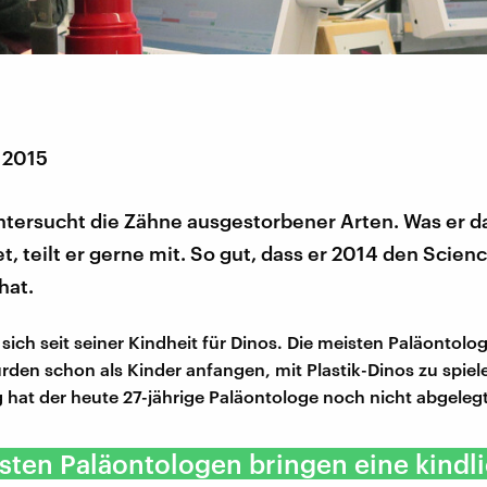
 2015
ntersucht die Zähne ausgestorbener Arten. Was er d
t, teilt er gerne mit. So gut, dass er 2014 den Scien
hat.
 sich seit seiner Kindheit für Dinos. Die meisten Paläontolog
ürden schon als Kinder anfangen, mit Plastik-Dinos zu spiel
 hat der heute 27-jährige Paläontologe noch nicht abgelegt
sten Paläontologen bringen eine kindl