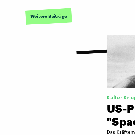
Weitere Beiträge
Kalter Krie
US-P
"Spa
Das Kräftem