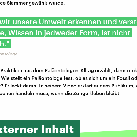
nce Slammer gewählt wurde.
 wir unsere Umwelt erkennen und vers
e, Wissen in jedweder Form, ist nicht
h."
äontologe
Praktiken aus dem Paläontologen-Alltag erzählt, dann rock
Wie stellt ein Paläontologe fest, ob es sich um ein Fossil o
t? Er leckt daran. In seinem Video erklärt er dem Publikum, 
ochen handeln muss, wenn die Zunge kleben bleibt.
xterner Inhalt