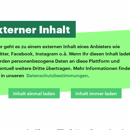
xterner Inhalt
er geht es zu einem externen Inhalt eines Anbieters wie
itter, Facebook, Instagram o.ä. Wenn Ihr diesen Inhalt ladet
rden personenbezogene Daten an diese Plattform und
entuell weitere Dritte übertragen. Mehr Informationen finde
r in unseren
Datenschutzbestimmungen
.
Inhalt einmal laden
Inhalt immer laden