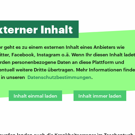
xterner Inhalt
er geht es zu einem externen Inhalt eines Anbieters wie
itter, Facebook, Instagram o.ä. Wenn Ihr diesen Inhalt ladet
rden personenbezogene Daten an diese Plattform und
entuell weitere Dritte übertragen. Mehr Informationen finde
r in unseren
Datenschutzbestimmungen
.
Inhalt einmal laden
Inhalt immer laden
upfen landen auch die Krankheitserreger im Taschentuch. 