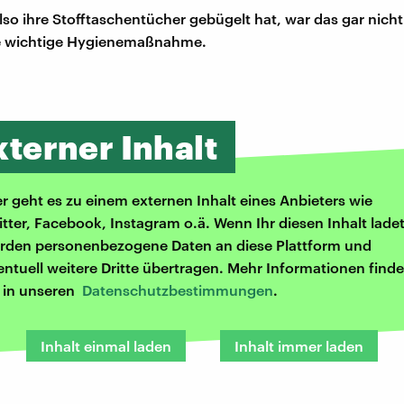
o ihre Stofftaschentücher gebügelt hat, war das gar nicht
e wichtige Hygienemaßnahme.
xterner Inhalt
er geht es zu einem externen Inhalt eines Anbieters wie
itter, Facebook, Instagram o.ä. Wenn Ihr diesen Inhalt ladet
rden personenbezogene Daten an diese Plattform und
entuell weitere Dritte übertragen. Mehr Informationen finde
r in unseren
Datenschutzbestimmungen
.
Inhalt einmal laden
Inhalt immer laden