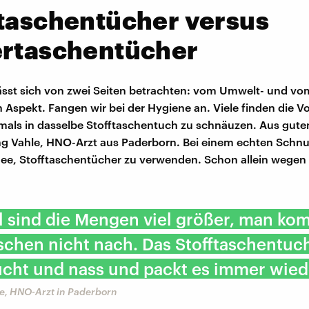
taschentücher versus
ertaschentücher
sst sich von zwei Seiten betrachten: vom Umwelt- und vo
 Aspekt. Fangen wir bei der Hygiene an. Viele finden die Vo
mals in dasselbe Stofftaschentuch zu schnäuzen. Aus gut
g Vahle, HNO-Arzt aus Paderborn. Bei einem echten Schnup
dee, Stofftaschentücher zu verwenden. Schon allein wegen 
l sind die Mengen viel größer, man ko
hen nicht nach. Das Stofftaschentuch
cht und nass und packt es immer wied
e, HNO-Arzt in Paderborn