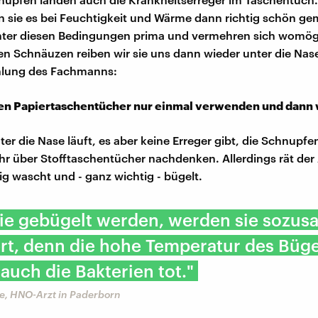
 sie es bei Feuchtigkeit und Wärme dann richtig schön gem
nter diesen Bedingungen prima und vermehren sich womög
n Schnäuzen reiben wir sie uns dann wieder unter die Nase
hlung des Fachmanns:
fen
Papiertaschentücher nur einmal verwenden und dann
er die Nase läuft, es aber keine Erreger gibt, die Schnupfe
hr über Stofftaschentücher nachdenken. Allerdings rät der A
ig wascht und - ganz wichtig - bügelt.
ie gebügelt werden, werden sie sozus
iert, denn die hohe Temperatur des Büg
uch die Bakterien tot."
e, HNO-Arzt in Paderborn