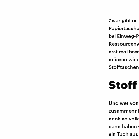
Zwar gibt es
Papiertasche
bei Einweg-
Ressourcenve
erst mal bes
müssen wir e
Stofftaschen
Stoff
Und wer von 
zusammennäht
noch so voll
dann haben w
ein Tuch aus 