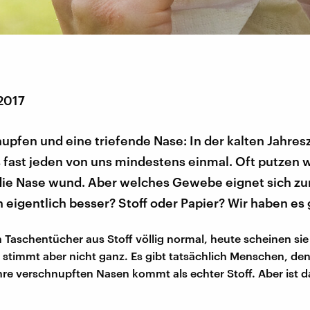
 2017
upfen und eine triefende Nase: In der kalten Jahresz
 fast jeden von uns mindestens einmal. Oft putzen 
die Nase wund. Aber welches Gewebe eignet sich z
eigentlich besser? Stoff oder Papier? Wir haben es 
 Taschentücher aus Stoff völlig normal, heute scheinen sie 
s stimmt aber nicht ganz. Es gibt tatsächlich Menschen, de
hre verschnupften Nasen kommt als echter Stoff. Aber ist d