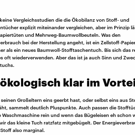
 keine Vergleichsstudien die die Ökobilanz von Stoff- und
ntücher explizit miteinander vergleichen, aber im Prinzip lä
Papiertüten und Mehrweg-Baumwollbeuteln. Was den
rbrauch bei der Herstellung angeht, ist ein Zellstoff-Papi
ser als ein neues Baumwoll-Stofftaschentuch. Bis sich das 
s oft wiederverwenden. Aber das ist ja auch Sinn und Zwe
tuchs.
 ökologisch klar im Vortei
seinen Großeltern eins geerbt hast, oder selbst eins aus St
, sammelt deutlich Pluspunkte. Auch passen die Stofftüc
e Waschmaschine rein und wenn das Bügeleisen eh schon w
ir das kleine Tuch ratzfatz mitgebügelt. Der Energieverbrau
Stoff also marginal.