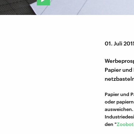
01. Juli 201
Werbeprosp
Papier und 
netzbastel
Papier und P
oder papiern
ausweichen.
Industriede
den "
Zoobot