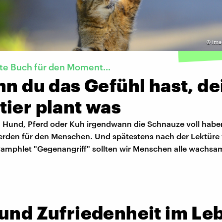
©
ima
te Buch für den Moment...
nn du das Gefühl hast, de
ier plant was
 Hund, Pferd oder Kuh irgendwann die Schnauze voll habe
erden für den Menschen. Und spätestens nach der Lektüre
amphlet "Gegenangriff" sollten wir Menschen alle wachsam
 und Zufriedenheit im Le