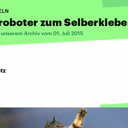
ELN
roboter zum Selberkleb
 unserem Archiv vom 01. Juli 2015
:
tz