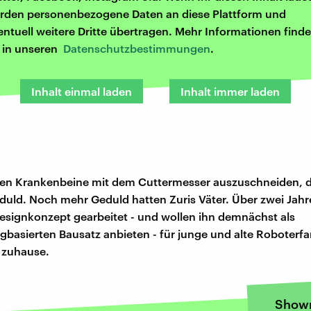
rden personenbezogene Daten an diese Plattform und
entuell weitere Dritte übertragen. Mehr Informationen finde
r in unseren
Datenschutzbestimmungen
.
Inhalt einmal laden
Inhalt immer laden
len Krankenbeine mit dem Cuttermesser auszuschneiden, d
uld. Noch mehr Geduld hatten Zuris Väter. Über zwei Jahr
esignkonzept gearbeitet - und wollen ihn demnächst als
basierten Bausatz anbieten - für junge und alte Roboterfa
 zuhause.
Show