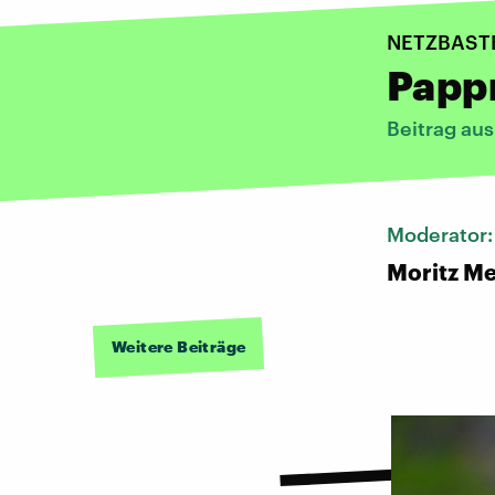
NETZBAST
Papp
Beitrag aus
Moderator
Moritz Me
Weitere Beiträge