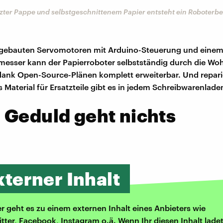
zter Pappe und selbstgeschnittenem Papier entsteht ein Roboterbe
ngebauten Servomotoren mit Arduino-Steuerung und einem 
esser kann der Papierroboter selbstständig durch die Wo
 dank Open-Source-Plänen komplett erweiterbar. Und repari
 Material für Ersatzteile gibt es in jedem Schreibwarenlade
 Geduld geht nichts
xterner Inhalt
er geht es zu einem externen Inhalt eines Anbieters wie
itter, Facebook, Instagram o.ä. Wenn Ihr diesen Inhalt ladet