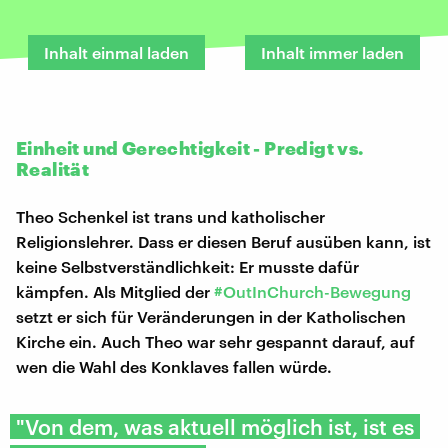
Inhalt einmal laden
Inhalt immer laden
Einheit und Gerechtigkeit - Predigt vs.
Realität
Theo Schenkel ist trans und katholischer
Religionslehrer. Dass er diesen Beruf ausüben kann, ist
keine Selbstverständlichkeit: Er musste dafür
kämpfen. Als Mitglied der
#OutInChurch-Bewegung
setzt er sich für Veränderungen in der Katholischen
Kirche ein. Auch Theo war sehr gespannt darauf, auf
wen die Wahl des Konklaves fallen würde.
"Von dem, was aktuell möglich ist, ist es