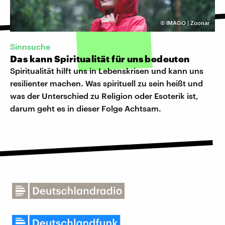
©
IMAGO | Zoonar
Sinnsuche
Das kann Spiritualität für uns bedeuten
Spiritualität hilft uns in Lebenskrisen und kann uns
resilienter machen. Was spirituell zu sein heißt und
was der Unterschied zu Religion oder Esoterik ist,
darum geht es in dieser Folge Achtsam.