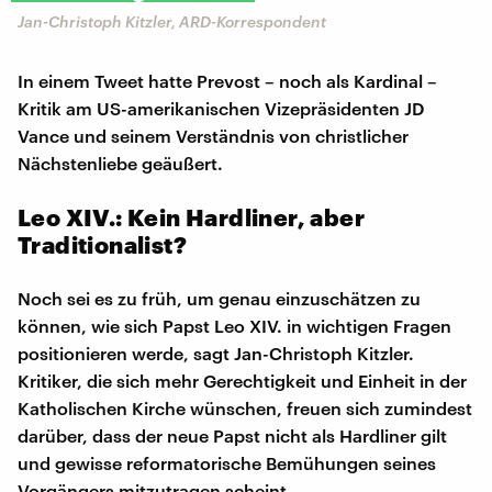
Jan-Christoph Kitzler, ARD-Korrespondent
In einem Tweet hatte Prevost – noch als Kardinal –
Kritik am US-amerikanischen Vizepräsidenten JD
Vance und seinem Verständnis von christlicher
Nächstenliebe geäußert.
Leo XIV.: Kein Hardliner, aber
Traditionalist?
Noch sei es zu früh, um genau einzuschätzen zu
können, wie sich Papst Leo XIV. in wichtigen Fragen
positionieren werde, sagt Jan-Christoph Kitzler.
Kritiker, die sich mehr Gerechtigkeit und Einheit in der
Katholischen Kirche wünschen, freuen sich zumindest
darüber, dass der neue Papst nicht als Hardliner gilt
und gewisse reformatorische Bemühungen seines
Vorgängers mitzutragen scheint.