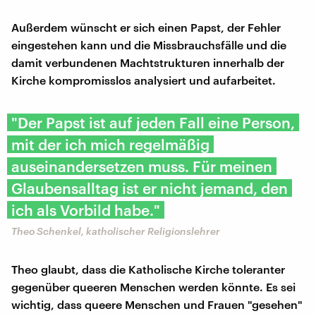
Außerdem wünscht er sich einen Papst, der Fehler
eingestehen kann und die Missbrauchsfälle und die
damit verbundenen Machtstrukturen innerhalb der
Kirche kompromisslos analysiert und aufarbeitet.
"Der Papst ist auf jeden Fall eine Person,
mit der ich mich regelmäßig
auseinandersetzen muss. Für meinen
Glaubensalltag ist er nicht jemand, den
ich als Vorbild habe."
Theo Schenkel, katholischer Religionslehrer
Theo glaubt, dass die Katholische Kirche toleranter
gegenüber queeren Menschen werden könnte. Es sei
wichtig, dass queere Menschen und Frauen "gesehen"