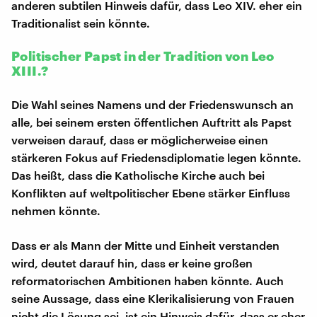
anderen subtilen Hinweis dafür, dass Leo XIV. eher ein
Traditionalist sein könnte.
Politischer Papst in der Tradition von Leo
XIII.?
Die Wahl seines Namens und der Friedenswunsch an
alle, bei seinem ersten öffentlichen Auftritt als Papst
verweisen darauf, dass er möglicherweise einen
stärkeren Fokus auf Friedensdiplomatie legen könnte.
Das heißt, dass die Katholische Kirche auch bei
Konflikten auf weltpolitischer Ebene stärker Einfluss
nehmen könnte.
Dass er als Mann der Mitte und Einheit verstanden
wird, deutet darauf hin, dass er keine großen
reformatorischen Ambitionen haben könnte. Auch
seine Aussage, dass eine Klerikalisierung von Frauen
nicht die Lösung sei, ist ein Hinweis dafür, dass er eher