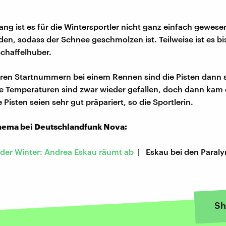
g ist es für die Wintersportler nicht ganz einfach gewesen.
n, sodass der Schnee geschmolzen ist. Teilweise ist es bi
chaffelhuber.
eren Startnummern bei einem Rennen sind die Pisten dann 
ie Temperaturen sind zwar wieder gefallen, doch dann kam
Pisten seien sehr gut präpariert, so die Sportlerin.
ema bei Deutschlandfunk Nova:
er Winter: Andrea Eskau räumt ab
| Eskau bei den Paraly
Sh