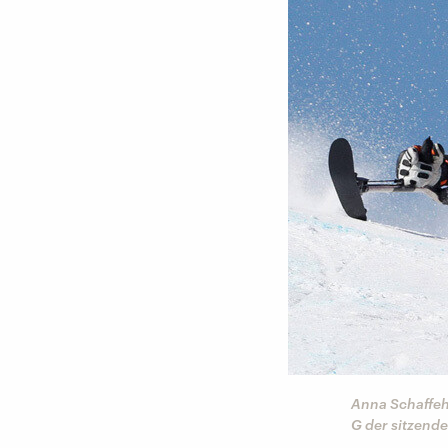
Anna Schaffehu
G der sitzende