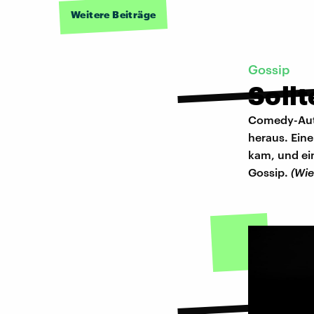
Weitere Beiträge
Gossip
Sollt
Comedy-Auto
heraus. Eine
kam, und ein
Gossip.
(Wi