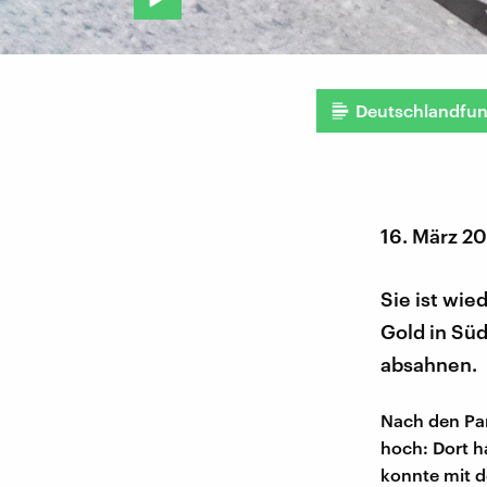
Deutschlandfu
16. März 2
Sie ist wie
Gold in Süd
absahnen.
Nach den Par
hoch: Dort h
konnte mit d