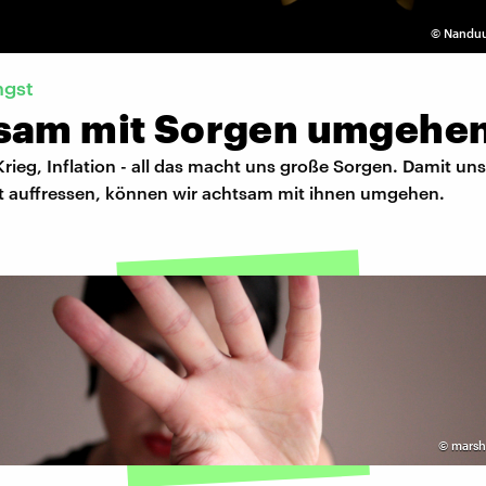
©
Nanduu
ngst
sam mit Sorgen umgehe
Krieg, Inflation - all das macht uns große Sorgen. Damit uns
t auffressen, können wir achtsam mit ihnen umgehen.
©
marsh