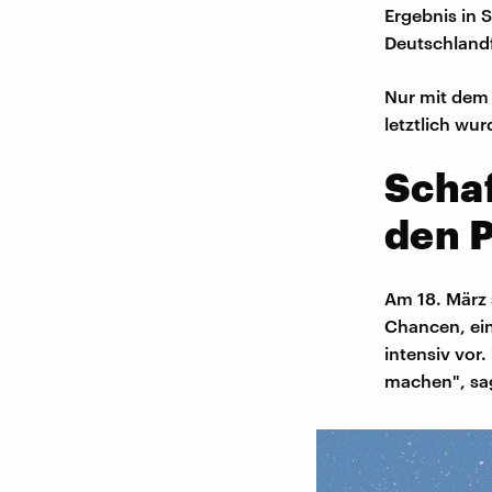
Ergebnis in S
Deutschland
Nur mit dem R
letztlich wur
Schaf
den 
Am 18. März 
Chancen, ein
intensiv vor
machen", sagt