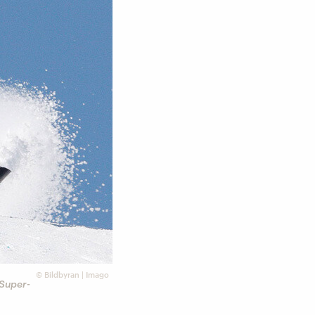
©
Bildbyran | Imago
 Super-