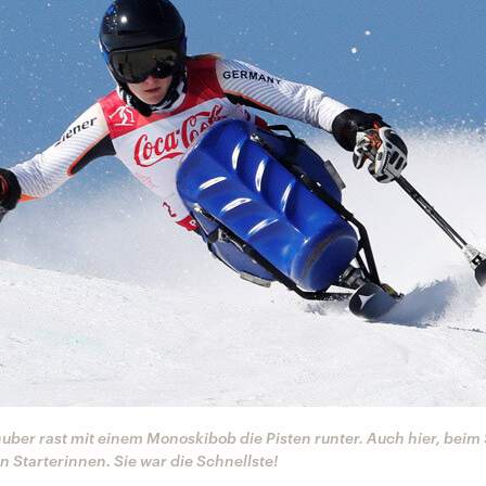
ber rast mit einem Monoskibob die Pisten runter. Auch hier, beim
n Starterinnen. Sie war die Schnellste!