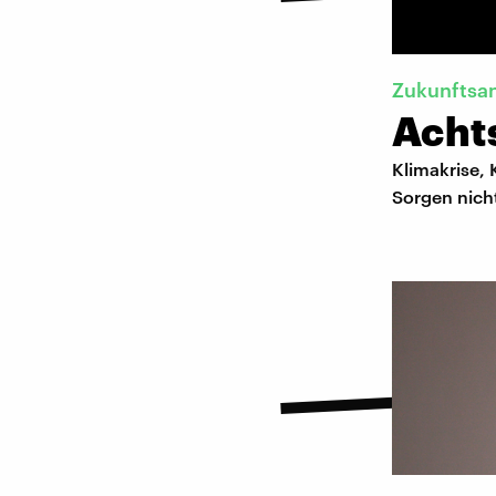
Zukunftsa
Acht
Klimakrise, 
Sorgen nich