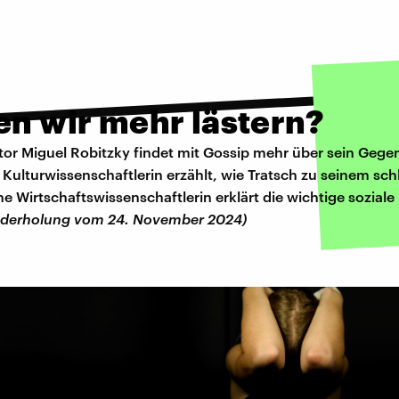
en wir mehr lästern?
r Miguel Robitzky findet mit Gossip mehr über sein Gege
 Kulturwissenschaftlerin erzählt, wie Tratsch zu seinem sc
e Wirtschaftswissenschaftlerin erklärt die wichtige soziale
ederholung vom 24. November 2024)