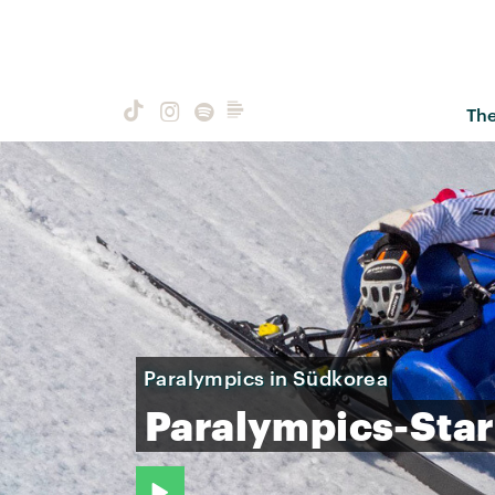
Th
Paralympics in Südkorea
Paralympics-Star