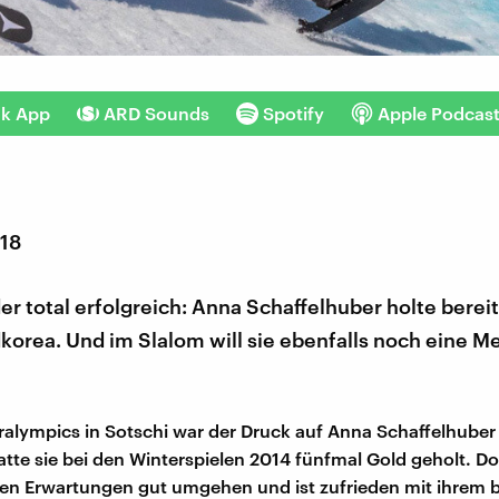
nk App
ARD Sounds
Spotify
Apple Podcas
018
der total erfolgreich: Anna Schaffelhuber holte berei
korea. Und im Slalom will sie ebenfalls noch eine Me
alympics in Sotschi war der Druck auf Anna Schaffelhuber
atte sie bei den Winterspielen 2014 fünfmal Gold geholt. Do
en Erwartungen gut umgehen und ist zufrieden mit ihrem b