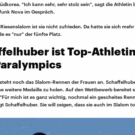
üdkorea. "Ich kann sehr, sehr stolz sein", sagt die Athletin 
funk Nova im Gespräch.
iesenslalom ist sie nicht zufrieden. Da hatte sie sich mehr 
de es "nur" der fünfte Platz.
felhuber ist Top-Athletin
Paralympics
steht noch das Slalom-Rennen der Frauen an. Schaffelhube
e weitere Medaille zu holen. Auf den Wettbewerb bereitet s
. "Für mich ist es ganz wichtig, nochmal ein gescheites Ren
 Schaffelhuber. Sie will zeigen, dass sie auch im Slalom top