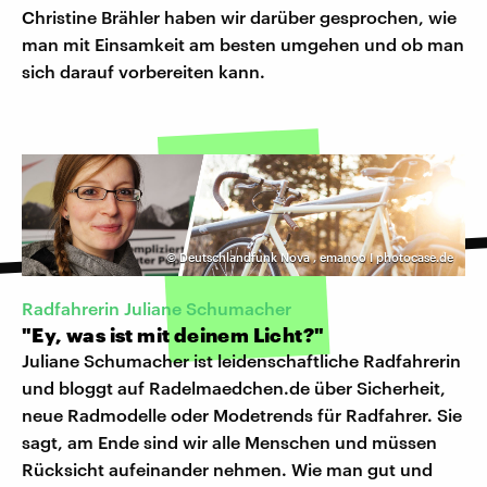
Christine Brähler haben wir darüber gesprochen, wie
man mit Einsamkeit am besten umgehen und ob man
sich darauf vorbereiten kann.
©
Deutschlandfunk Nova
,
emanoo I photocase.de
Radfahrerin Juliane Schumacher
"Ey, was ist mit deinem Licht?"
Juliane Schumacher ist leidenschaftliche Radfahrerin
und bloggt auf Radelmaedchen.de über Sicherheit,
neue Radmodelle oder Modetrends für Radfahrer. Sie
sagt, am Ende sind wir alle Menschen und müssen
Rücksicht aufeinander nehmen. Wie man gut und