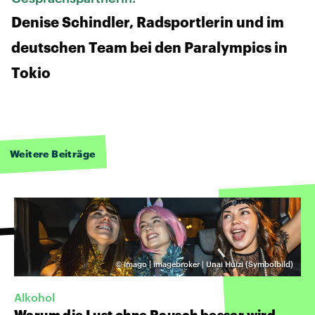
Denise Schindler, Radsportlerin und im
deutschen Team bei den Paralympics in
Tokio
Weitere Beiträge
©
Imago | imagebroker | Unai Huizi (Symbolbild)
Alkohol
Warum die Lust ohne Rausch besser wird