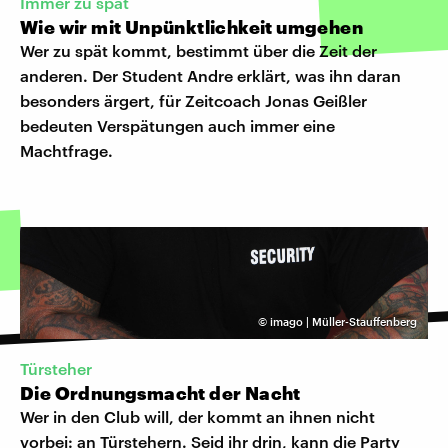
Immer zu spät
Wie wir mit Unpünktlichkeit umgehen
Wer zu spät kommt, bestimmt über die Zeit der
anderen. Der Student Andre erklärt, was ihn daran
besonders ärgert, für Zeitcoach Jonas Geißler
bedeuten Verspätungen auch immer eine
Machtfrage.
©
imago | Müller-Stauffenberg
Türsteher
Die Ordnungsmacht der Nacht
Wer in den Club will, der kommt an ihnen nicht
vorbei: an Türstehern. Seid ihr drin, kann die Party