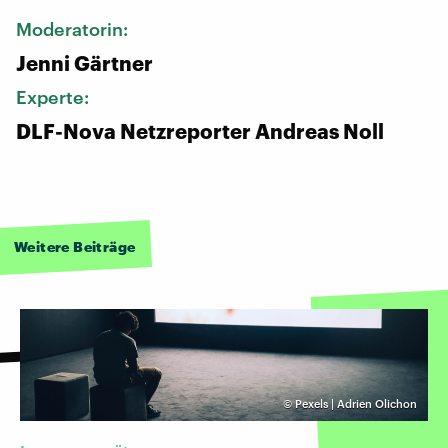
Moderatorin:
Jenni Gärtner
Experte:
DLF-Nova Netzreporter Andreas Noll
Weitere Beiträge
©
Pexels | Adrien Olichon