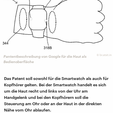
©
br.atsit.in
Pantentbeschreibung von Google für die Haut als
Bedienoberfläche
Das Patent soll sowohl für die Smartwatch als auch für
Kopfhörer gelten. Bei der Smartwatch handelt es sich
um die Haut recht und links von der Uhr am
Handgelenk und bei den Kopfhörern soll die
Steuerung am Ohr oder an der Haut in der direkten
Nähe vom Ohr ablaufen.