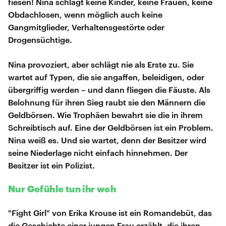
fiesen! Nina schlägt keine Kinder, keine Frauen, keine
Obdachlosen, wenn möglich auch keine
Gangmitglieder, Verhaltensgestörte oder
Drogensüchtige.
Nina provoziert, aber schlägt nie als Erste zu. Sie
wartet auf Typen, die sie angaffen, beleidigen, oder
übergriffig werden – und dann fliegen die Fäuste. Als
Belohnung für ihren Sieg raubt sie den Männern die
Geldbörsen. Wie Trophäen bewahrt sie die in ihrem
Schreibtisch auf. Eine der Geldbörsen ist ein Problem.
Nina weiß es. Und sie wartet, denn der Besitzer wird
seine Niederlage nicht einfach hinnehmen. Der
Besitzer ist ein Polizist.
Nur Gefühle tun ihr weh
"Fight Girl" von Erika Krouse ist ein Romandebüt, das
die Geschichte einer jungen Frau erzählt, die ihren