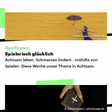
©
Edu Lauton I Unsplash
Gamification
Spielerisch glücklich
Achtsam leben, Schmerzen lindern - mithilfe von
Spielen. Diese Woche unser Thema in Achtsam.
©
bambiraptor / photocase.de