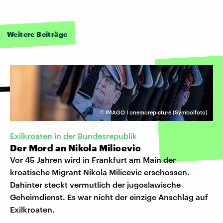
Weitere Beiträge
©
IMAGO I onemorepicture (Symbolfoto)
Exilkroaten in der Bundesrepublik
Der Mord an Nikola Milicevic
Vor 45 Jahren wird in Frankfurt am Main der
kroatische Migrant Nikola Milicevic erschossen.
Dahinter steckt vermutlich der jugoslawische
Geheimdienst. Es war nicht der einzige Anschlag auf
Exilkroaten.