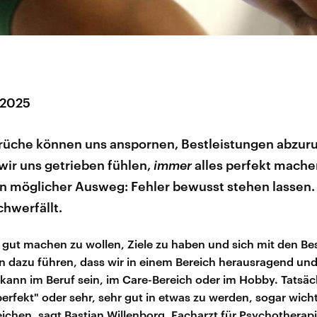
 2025
üche können uns anspornen, Bestleistungen abzur
wir uns getrieben fühlen,
immer
alles perfekt mache
n möglicher Ausweg: Fehler bewusst stehen lassen
chwerfällt.
g gut machen zu wollen, Ziele zu haben und sich mit den Be
 dazu führen, dass wir in einem Bereich herausragend und
kann im Beruf sein, im Care-Bereich oder im Hobby. Tatsäc
perfekt" oder sehr, sehr gut in etwas zu werden, sogar wich
eichen, sagt Bastian Willenborg, Facharzt für Psychotherap