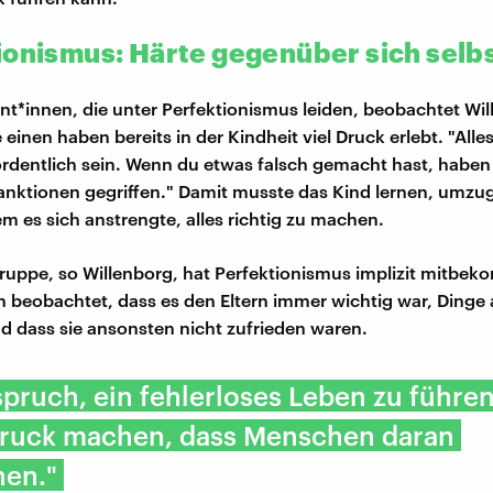
ionismus: Härte gegenüber sich selb
ent*innen, die unter Perfektionismus leiden, beobachtet Wi
einen haben bereits in der Kindheit viel Druck erlebt. "All
rdentlich sein. Wenn du etwas falsch gemacht hast, haben 
anktionen gegriffen." Damit musste das Kind lernen, umz
em es sich anstrengte, alles richtig zu machen.
ruppe, so Willenborg, hat Perfektionismus implizit mitbe
n beobachtet, dass es den Eltern immer wichtig war, Dinge 
 dass sie ansonsten nicht zufrieden waren.
pruch, ein fehlerloses Leben zu führen
 Druck machen, dass Menschen daran
hen."