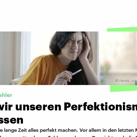
©
Pexels | A
ehler
wir unseren Perfektioni
assen
e lange Zeit alles perfekt machen. Vor allem in den letzten