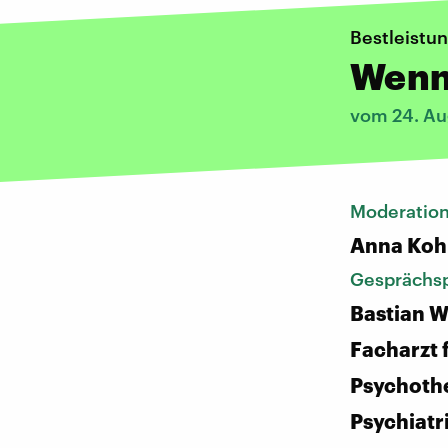
Bestleistu
Wenn 
vom 24. Au
Moderatio
Anna Koh
Gesprächsp
Bastian W
Facharzt 
Psychoth
Psychiatr