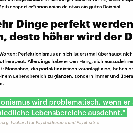
Spitzensportler*innen seien da etwa ein gutes Beispiel.
hr Dinge perfekt werde
n, desto höher wird der 
Worten: Perfektionismus an sich ist erstmal überhaupt nic
otherapeut. Allerdings habe er den Hang, sich auszudehne
t: Menschen, die perfektionistisch veranlagt sind, haben d
 einem Lebensbereich zu glänzen, sondern immer und überal
n.
ionismus wird problematisch, wenn er 
hiedliche Lebensbereiche ausdehnt."
borg, Facharzt für Psychotherapie und Psychiatrie