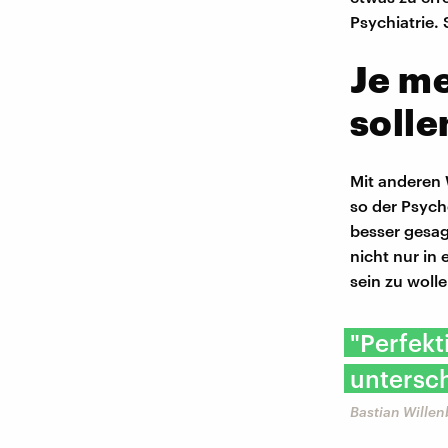
Psychiatrie. 
Je me
solle
Mit anderen 
so der Psych
besser gesag
nicht nur in
sein zu wolle
"Perfekt
untersc
Bastian Willen