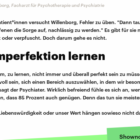
borg, Facharzt für Psychotherapie und Psychiatrie
atient*innen versucht Willenborg, Fehler zu üben. "Dann ta
fenen die Sorge auf, nachlässig zu werden." Es gibt für sie
t oder verpfuscht. Doch darum gehe es nicht.
mperfektion lernen
m, zu lernen, nicht immer und überall perfekt sein zu müss
voll sein, sich einen Bereich auszuwählen, in dem wir beso
sagt der Psychiater. Wirklich befreiend fühle es sich an, we
en, dass 85 Prozent auch genügen. Denn das tun sie meiste
iebenswürdigkeit oder unser Wert hängen sowieso nicht d
Showno