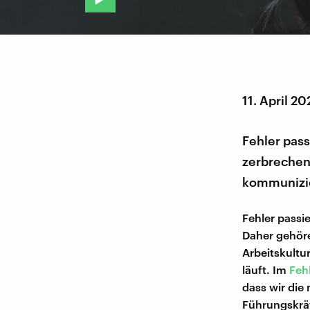
11. April 20
Fehler pass
zerbrechen 
kommunizie
Fehler passie
Daher gehöre
Arbeitskultur
läuft. Im
Feh
dass wir die
Führungskräf