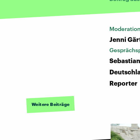
Moderatio
Jenni Gär
Gesprächsp
Sebastian
Deutschl
Reporter
Weitere Beiträge