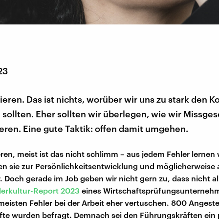
23
ieren. Das ist nichts, worüber wir uns zu stark den K
sollten. Eher sollten wir überlegen, wie wir Missge
ren. Eine gute Taktik: offen damit umgehen.
ren, meist ist das nicht schlimm – aus jedem Fehler lernen 
n sie zur Persönlichkeitsentwicklung und möglicherweise 
. Doch gerade im Job geben wir nicht gern zu, dass nicht al
lerkultur-Report 2023
eines Wirtschaftsprüfungsunternehm
 meisten Fehler bei der Arbeit eher vertuschen. 800 Angest
te wurden befragt. Demnach sei den Führungskräften ein p