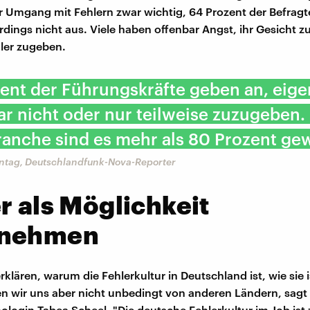
r Umgang mit Fehlern zwar wichtig, 64 Prozent der Befragt
erdings nicht aus. Viele haben offenbar Angst, ihr Gesicht zu
ler zugeben.
ent der Führungskräfte geben an, eig
ar nicht oder nur teilweise zuzugeben. 
ranche sind es mehr als 80 Prozent ge
ntag, Deutschlandfunk-Nova-Reporter
r als Möglichkeit
nehmen
klären, warum die Fehlerkultur in Deutschland ist, wie sie i
n wir uns aber nicht unbedingt von anderen Ländern, sagt 
ologin Tabea Scheel. "Die deutsche Fehlerkultur im Job ist 