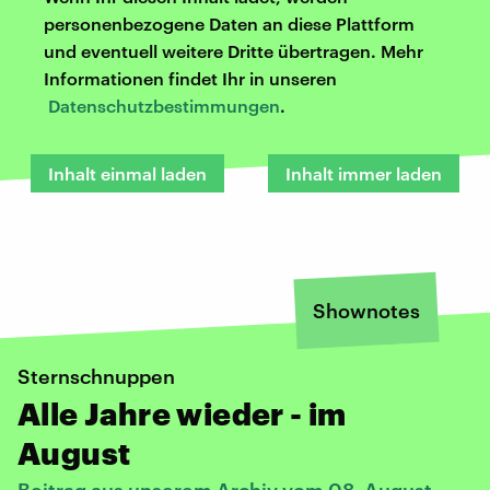
personenbezogene Daten an diese Plattform
und eventuell weitere Dritte übertragen. Mehr
Informationen findet Ihr in unseren
Datenschutzbestimmungen
.
Inhalt einmal laden
Inhalt immer laden
Shownotes
Sternschnuppen
Alle Jahre wieder - im
August
Beitrag aus unserem Archiv vom 08. August