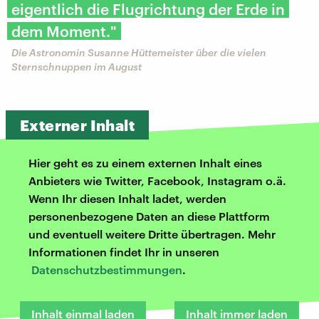
eigentlich die Flugrichtung der Erde in
dem Moment."
Die Astronomin Susanne Hüttemeister über die vielen
Sternschnuppen im August
Externer Inhalt
Hier geht es zu einem externen Inhalt eines
Anbieters wie Twitter, Facebook, Instagram o.ä.
Wenn Ihr diesen Inhalt ladet, werden
personenbezogene Daten an diese Plattform
und eventuell weitere Dritte übertragen. Mehr
Informationen findet Ihr in unseren
Datenschutzbestimmungen
.
Inhalt einmal laden
Inhalt immer laden