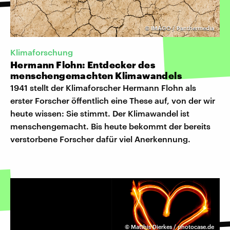
©
IMAGO / Panthermedia
Klimaforschung
Hermann Flohn: Entdecker des
menschengemachten Klimawandels
1941 stellt der Klimaforscher Hermann Flohn als
erster Forscher öffentlich eine These auf, von der wir
heute wissen: Sie stimmt. Der Klimawandel ist
menschengemacht. Bis heute bekommt der bereits
verstorbene Forscher dafür viel Anerkennung.
©
Matthis Dierkes / photocase.de