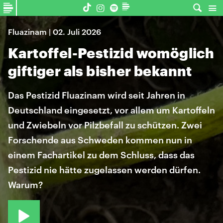
Fluazinam | 02. Juli 2026
Kartoffel-Pestizid womöglich
giftiger als bisher bekannt
Das Pestizid Fluazinam wird seit Jahren in
Deutschland eingesetzt, vor allem um Kartoffeln
und Zwiebeln vor Pilzbefall zu schützen. Zwei
Forschende aus Schweden kommen nun in
einem Fachartikel zu dem Schluss, dass das
Pestizid nie hätte zugelassen werden dürfen.
Warum?