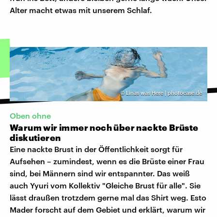
Alter macht etwas mit unserem Schlaf.
©
Linas was Here | photocase.de
Oben ohne
Warum wir immer noch über nackte Brüste
diskutieren
Eine nackte Brust in der Öffentlichkeit sorgt für
Aufsehen – zumindest, wenn es die Brüste einer Frau
sind, bei Männern sind wir entspannter. Das weiß
auch Yyuri vom Kollektiv "Gleiche Brust für alle". Sie
lässt draußen trotzdem gerne mal das Shirt weg. Esto
Mader forscht auf dem Gebiet und erklärt, warum wir