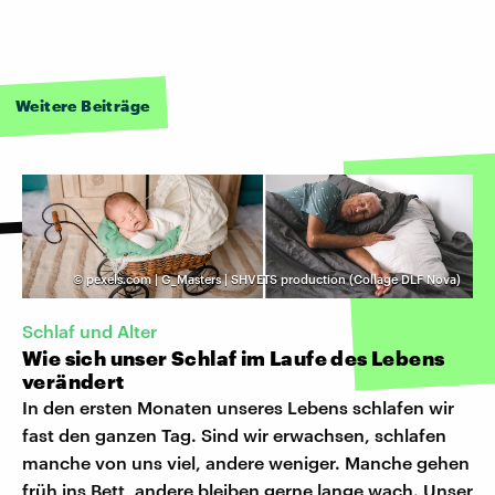
Weitere Beiträge
©
pexels.com | G_Masters | SHVETS production (Collage DLF Nova)
Schlaf und Alter
Wie sich unser Schlaf im Laufe des Lebens
verändert
In den ersten Monaten unseres Lebens schlafen wir
fast den ganzen Tag. Sind wir erwachsen, schlafen
manche von uns viel, andere weniger. Manche gehen
früh ins Bett, andere bleiben gerne lange wach. Unser