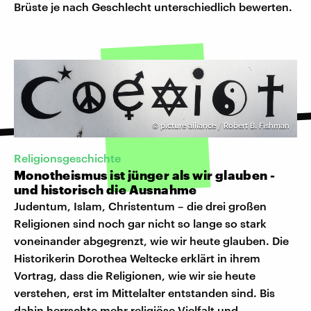
Brüste je nach Geschlecht unterschiedlich bewerten.
©
picture alliance / Robert B. Fishman
Religionsgeschichte
Monotheismus ist jünger als wir glauben -
und historisch die Ausnahme
Judentum, Islam, Christentum – die drei großen
Religionen sind noch gar nicht so lange so stark
voneinander abgegrenzt, wie wir heute glauben. Die
Historikerin Dorothea Weltecke erklärt in ihrem
Vortrag, dass die Religionen, wie wir sie heute
verstehen, erst im Mittelalter entstanden sind. Bis
dahin herrschte mehr religiöse Vielfalt und