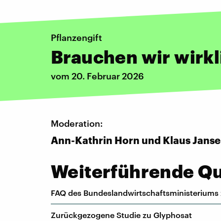
Pflanzengift
Brauchen wir wirk
vom 20. Februar 2026
Moderation:
Ann-Kathrin Horn und Klaus Jans
Weiterführende Que
FAQ des Bundeslandwirtschaftsministeriums
Zurückgezogene Studie zu Glyphosat