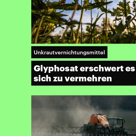
Unkrautvernichtungsmittel
Glyphosat erschwert e
sich zu vermehren