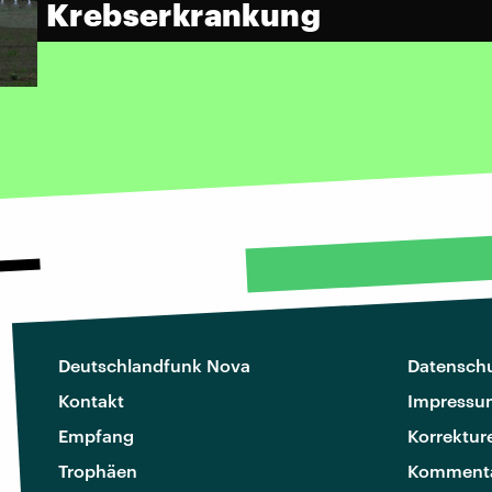
Krebserkrankung
Deutschlandfunk Nova
Datenschu
Kontakt
Impressu
Empfang
Korrektur
Trophäen
Kommenta