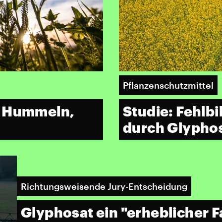
Pflanzenschutzmittel
s Hummeln,
Studie: Fehlb
durch Glypho
Richtungsweisende Jury-Entscheidung
Glyphosat ein "erheblicher F