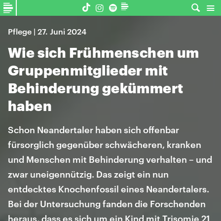
Pflege | 27. Juni 2024
Wie sich Frühmenschen um
Gruppenmitglieder mit
Behinderung gekümmert
haben
Schon Neandertaler haben sich offenbar
fürsorglich gegenüber schwächeren, kranken
und Menschen mit Behinderung verhalten – und
zwar uneigennützig. Das zeigt ein nun
entdecktes Knochenfossil eines Neandertalers.
Bei der Untersuchung fanden die Forschenden
heraus, dass es sich um ein Kind mit Trisomie 21