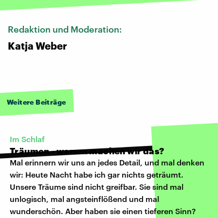
Redaktion und Moderation:
Katja Weber
Weitere Beiträge
Im Schlaf
Träumen - warum machen wir das?
Mal erinnern wir uns an jedes Detail, und mal denken
wir: Heute Nacht habe ich gar nichts geträumt.
Unsere Träume sind nicht greifbar. Sie sind mal
unlogisch, mal angsteinflößend und mal
wunderschön. Aber haben sie einen tieferen Sinn?