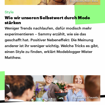
©
unsplash/Atikh Bana
Style
Wie wir unseren Selbstwert durch Mode
stärken
Weniger Trends nachlaufen, dafür modisch mehr
experimentieren – Sammy erzählt, wie sie das
geschafft hat. Positiver Nebeneffekt: Die Meinung
anderer ist ihr weniger wichtig. Welche Tricks es gibt,
einen Style zu finden, erklärt Modeblogger Mister
Matthew.
©
Unsplash | Fauxels