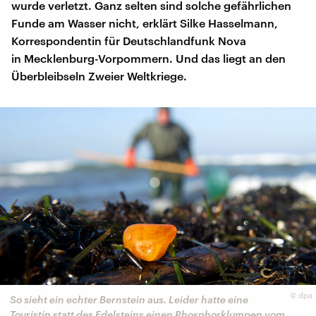
wurde verletzt. Ganz selten sind solche gefährlichen
Funde am Wasser nicht, erklärt Silke Hasselmann,
Korrespondentin für Deutschlandfunk Nova
in Mecklenburg-Vorpommern. Und das liegt an den
Überbleibseln Zweier Weltkriege.
©
dpa
So sieht ein echter Bernstein aus. Leider hatte eine
Touristin statt des Edelsteins einen Phosphorklumpen vom