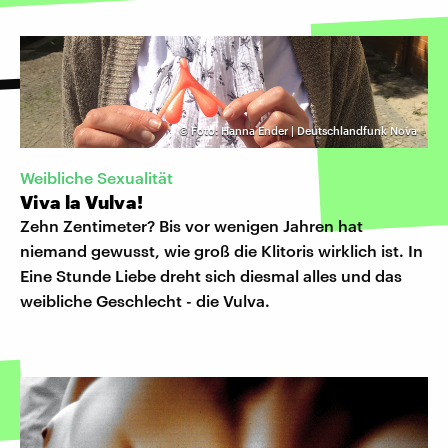
©
Foto: Hanna Ender | Deutschlandfunk Nova
Weibliche Sexualität
Viva la Vulva!
Zehn Zentimeter? Bis vor wenigen Jahren hat
niemand gewusst, wie groß die Klitoris wirklich ist. In
Eine Stunde Liebe dreht sich diesmal alles und das
weibliche Geschlecht - die Vulva.