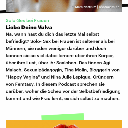
©
Mare Nostrum | photocase.de
Solo-Sex bei Frauen
Liebe Deine Vulva
Na, wann hast du dich das letzte Mal selbst
befriedigt? Solo- Sex bei Frauen ist seltener als bei
Männern, sie reden weniger darüber und doch
können sie so viel dabei lernen: über ihren Körper,
über ihre Lust, über ihr Sexleben. Das finden Agi
Malach, Sexualpädagogin, Tina Molin, Bloggerin von
"Happy Vagina" und Nina Julie Lepique, Gründern
von Femtasy. In diesem Podcast sprechen sie
darüber, woher die Scheu vor der Selbstbefriedigung
kommt und wie Frau lernt, es sich selbst zu machen.