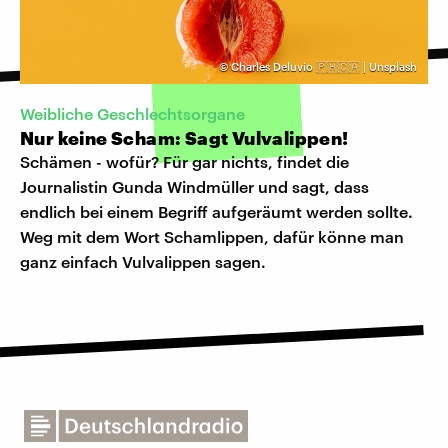
©
Charles Deluvio 🇵🇭🇨🇦 | Unsplash
Weibliche Geschlechtsorgane
Nur keine Scham: Sagt Vulvalippen!
Schämen - wofür? Für gar nichts, findet die
Journalistin Gunda Windmüller und sagt, dass
endlich bei einem Begriff aufgeräumt werden sollte.
Weg mit dem Wort Schamlippen, dafür könne man
ganz einfach Vulvalippen sagen.