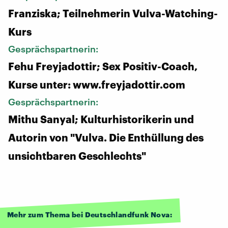
Franziska; Teilnehmerin Vulva-Watching-
Kurs
Gesprächspartnerin:
Fehu Freyjadottir; Sex Positiv-Coach,
Kurse unter: www.freyjadottir.com
Gesprächspartnerin:
Mithu Sanyal; Kulturhistorikerin und
Autorin von "Vulva. Die Enthüllung des
unsichtbaren Geschlechts"
Mehr zum Thema bei Deutschlandfunk Nova: