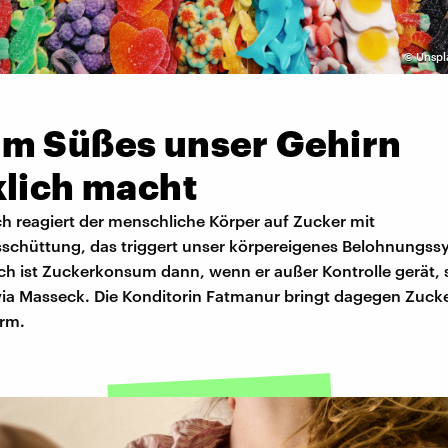
©
Unspla
m Süßes unser Gehirn
klich macht
h reagiert der menschliche Körper auf Zucker mit
chüttung, das triggert unser körpereigenes Belohnungss
ch ist Zuckerkonsum dann, wenn er außer Kontrolle gerät, 
via Masseck. Die Konditorin Fatmanur bringt dagegen Zucke
rm.