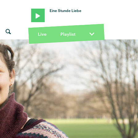
Eine Stunde Liebe
Live
Playlist