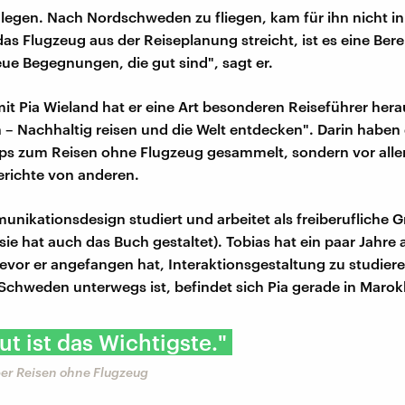
legen. Nach Nordschweden zu fliegen, kam für ihn nicht in
s Flugzeug aus der Reiseplanung streicht, ist es eine Bere
ue Begegnungen, die gut sind", sagt er.
 Pia Wieland hat er eine Art besonderen Reiseführer her
 – Nachhaltig reisen und die Welt entdecken". Darin haben 
pps zum Reisen ohne Flugzeug gesammelt, sondern vor all
richte von anderen.
unikationsdesign studiert und arbeitet als freiberufliche G
 (sie hat auch das Buch gestaltet). Tobias hat ein paar Jahre 
bevor er angefangen hat, Interaktionsgestaltung zu studie
Schweden unterwegs ist, befindet sich Pia gerade in Marok
t ist das Wichtigste."
ber Reisen ohne Flugzeug