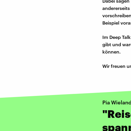
Dabei sagen 
andererseits
vorschreiben
Beispiel vor
Im Deep Talk
gibt und war
können.
Wir freuen u
Pia Wieland
"Reis
span