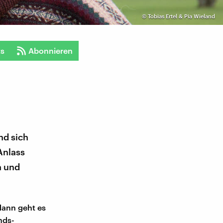
©
Tobias Ertel & Pia Wieland
ts
Abonnieren
nd sich
Anlass
a und
dann geht es
nds-