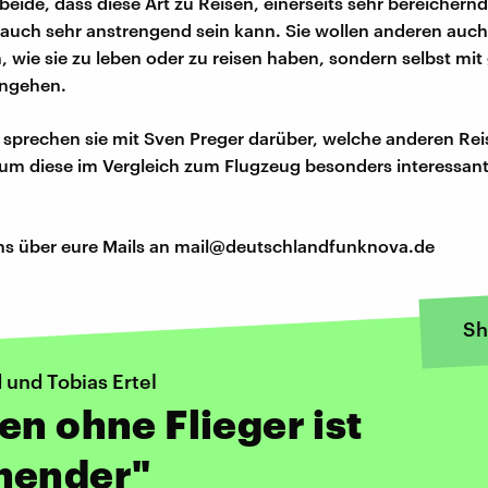
beide, dass diese Art zu Reisen, einerseits sehr bereichern
 auch sehr anstrengend sein kann. Sie wollen anderen auch
, wie sie zu leben oder zu reisen haben, sondern selbst mi
angehen.
 sprechen sie mit Sven Preger darüber, welche anderen Rei
um diese im Vergleich zum Flugzeug besonders interessant
ns über eure Mails an mail@deutschlandfunknova.de
Sh
 und Tobias Ertel
en ohne Flieger ist
nender"