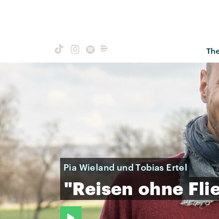
Th
Pia Wieland und Tobias Ertel
"Reisen
ohne
Fli