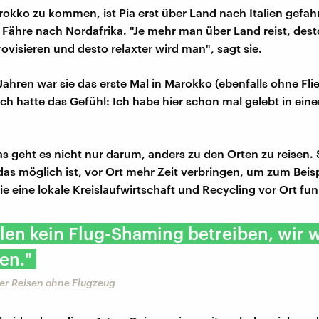
kko zu kommen, ist Pia erst über Land nach Italien gefah
 Fähre nach Nordafrika. "Je mehr man über Land reist, dest
ovisieren und desto relaxter wird man", sagt sie.
 Jahren war sie das erste Mal in Marokko (ebenfalls ohne Fli
"Ich hatte das Gefühl: Ich habe hier schon mal gelebt in ein
as geht es nicht nur darum, anders zu den Orten zu reisen. 
as möglich ist, vor Ort mehr Zeit verbringen, um zum Beisp
ie eine lokale Kreislaufwirtschaft und Recycling vor Ort fun
len kein Flug-Shaming betreiben, wir 
ren."
ber Reisen ohne Flugzeug