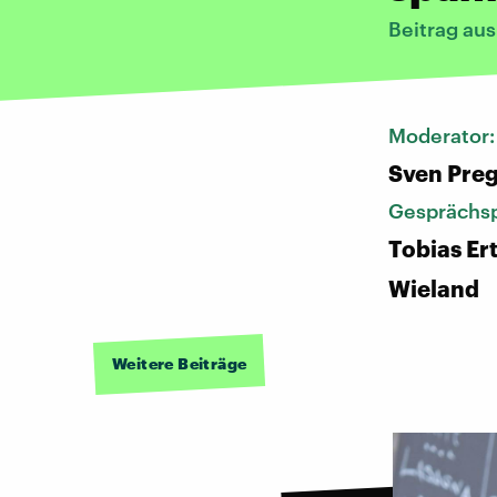
Beitrag au
Moderator
Sven Pre
Gesprächsp
Tobias Ert
Wieland
Weitere Beiträge