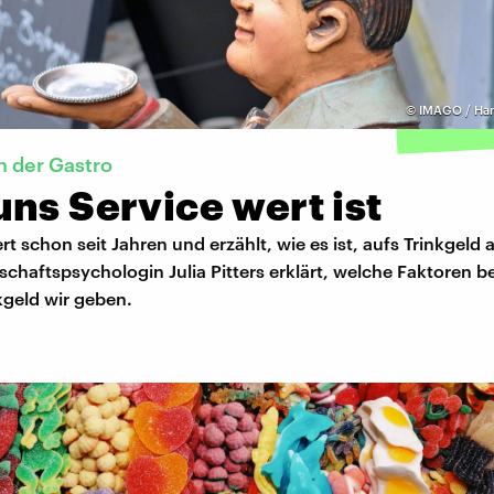
©
IMAGO / Han
n der Gastro
ns Service wert ist
ert schon seit Jahren und erzählt, wie es ist, aufs Trinkgel
tschaftspsychologin Julia Pitters erklärt, welche Faktoren b
nkgeld wir geben.