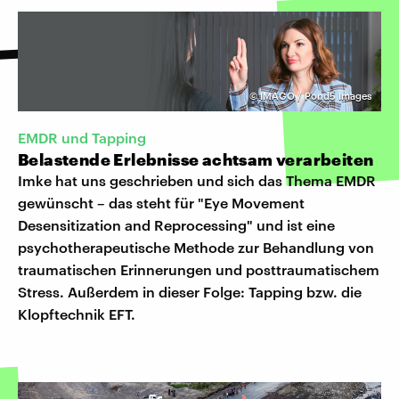
©
IMAGO / Pond5 Images
EMDR und Tapping
Belastende Erlebnisse achtsam verarbeiten
Imke hat uns geschrieben und sich das Thema EMDR
gewünscht – das steht für "Eye Movement
Desensitization and Reprocessing" und ist eine
psychotherapeutische Methode zur Behandlung von
traumatischen Erinnerungen und posttraumatischem
Stress. Außerdem in dieser Folge: Tapping bzw. die
Klopftechnik EFT.