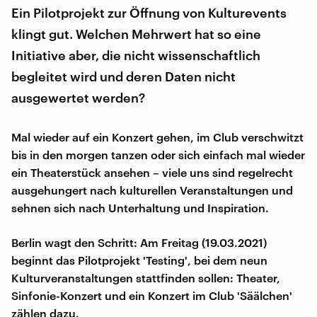
Ein Pilotprojekt zur Öffnung von Kulturevents
klingt gut. Welchen Mehrwert hat so eine
Initiative aber, die nicht wissenschaftlich
begleitet wird und deren Daten nicht
ausgewertet werden?
Mal wieder auf ein Konzert gehen, im Club verschwitzt
bis in den morgen tanzen oder sich einfach mal wieder
ein Theaterstück ansehen – viele uns sind regelrecht
ausgehungert nach kulturellen Veranstaltungen und
sehnen sich nach Unterhaltung und Inspiration.
Berlin wagt den Schritt: Am Freitag (19.03.2021)
beginnt das Pilotprojekt 'Testing', bei dem neun
Kulturveranstaltungen stattfinden sollen: Theater,
Sinfonie-Konzert und ein Konzert im Club 'Säälchen'
zählen dazu.