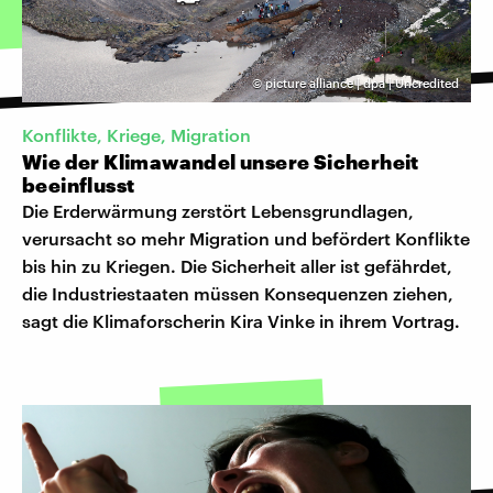
©
picture alliance | dpa | Uncredited
Konflikte, Kriege, Migration
Wie der Klimawandel unsere Sicherheit
beeinflusst
Die Erderwärmung zerstört Lebensgrundlagen,
verursacht so mehr Migration und befördert Konflikte
bis hin zu Kriegen. Die Sicherheit aller ist gefährdet,
die Industriestaaten müssen Konsequenzen ziehen,
sagt die Klimaforscherin Kira Vinke in ihrem Vortrag.