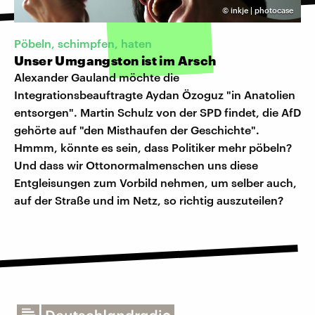
©
inkje | photocase
Pöbeln, schimpfen, haten
Unser Umgangston ist im Arsch
Alexander Gauland möchte die
Integrationsbeauftragte Aydan Özoguz "in Anatolien
entsorgen". Martin Schulz von der SPD findet, die AfD
gehörte auf "den Misthaufen der Geschichte".
Hmmm, könnte es sein, dass Politiker mehr pöbeln?
Und dass wir Ottonormalmenschen uns diese
Entgleisungen zum Vorbild nehmen, um selber auch,
auf der Straße und im Netz, so richtig auszuteilen?