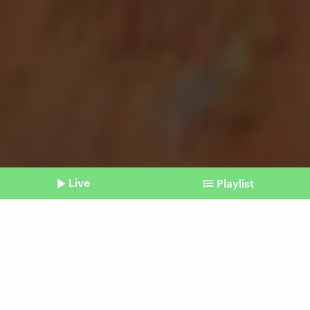
Live
Playlist
©
Nadine Platzek | photocase.de
Shownotes