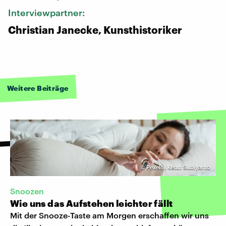
Interviewpartner:
Christian Janecke, Kunsthistoriker
Weitere Beiträge
©
Pexels I Ketut Subiyanto
Snoozen
Wie uns das Aufstehen leichter fällt
Mit der Snooze-Taste am Morgen erschaffen wir uns