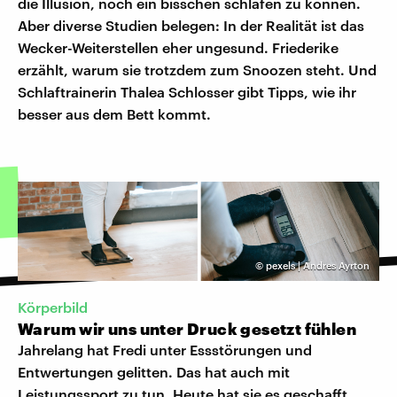
die Illusion, noch ein bisschen schlafen zu können.
Aber diverse Studien belegen: In der Realität ist das
Wecker-Weiterstellen eher ungesund. Friederike
erzählt, warum sie trotzdem zum Snoozen steht. Und
Schlaftrainerin Thalea Schlosser gibt Tipps, wie ihr
besser aus dem Bett kommt.
©
pexels | Andres Ayrton
Körperbild
Warum wir uns unter Druck gesetzt fühlen
Jahrelang hat Fredi unter Essstörungen und
Entwertungen gelitten. Das hat auch mit
Leistungssport zu tun. Heute hat sie es geschafft,