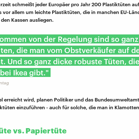
urzeit schmeißt jeder Europäer pro Jahr 200 Plastiktüten au
s vor allem um leichte Plastiktüten, die in manchen EU-Län
 den Kassen ausliegen.
ommen von der Regelung sind so ganz
üten, die man vom Obstverkäufer auf 
 Und so ganz dicke robuste Tüten, di
bei Ikea gibt."
ntag
el erreicht wird, planen Politiker und das Bundesumweltam
stiktüten einzuführen - auch für solche, die man in Klamotte
üte vs. Papiertüte