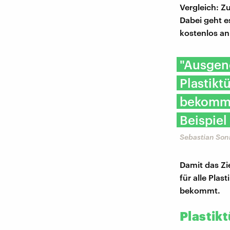
Vergleich: Z
Dabei geht e
kostenlos an
"Ausgen
Plastikt
bekommt.
Beispiel 
Sebastian Son
Damit das Zi
für alle Pla
bekommt.
Plastikt