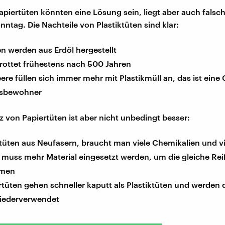
apiertüten könnten eine Lösung sein, liegt aber auch falsch,
nntag. Die Nachteile von Plastiktüten sind klar:
en werden aus Erdöl hergestellt
rrottet frühestens nach 500 Jahren
re füllen sich immer mehr mit Plastikmüll an, das ist eine 
esbewohner
z von Papiertüten ist aber nicht unbedingt besser:
rtüten aus Neufasern, braucht man viele Chemikalien und v
muss mehr Material eingesetzt werden, um die gleiche Reiß
mmen
rtüten gehen schneller kaputt als Plastiktüten und werden
wiederverwendet