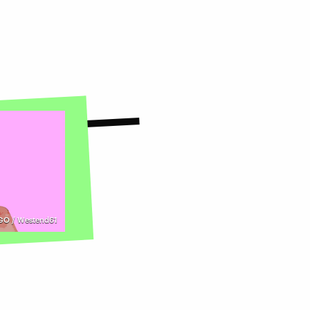
GO / Westend61