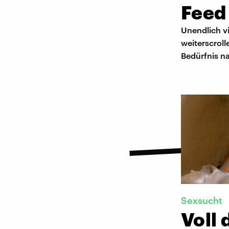
Feed
Unendlich vi
weiterscrol
Bedürfnis n
Sexsucht
Voll 