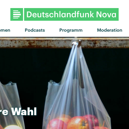
"Drop Dead" von Olivia Rodr
emen
Podcasts
Programm
Moderation
re
Wahl