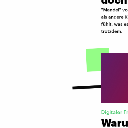
"Mandel" vo
als andere K
fühlt, was e
trotzdem.
Digitaler 
Waru