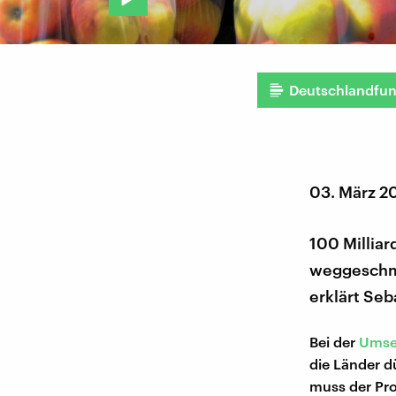
Deutschlandfu
03. März 2
100 Milliar
weggeschmi
erklärt Seb
Bei der
Umset
die Länder dü
muss der Pro