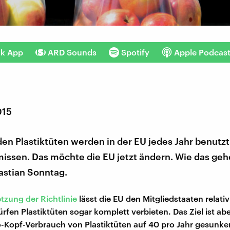
nk App
ARD Sounds
Spotify
Apple Podcas
015
den Plastiktüten werden in der EU jedes Jahr benutz
ssen. Das möchte die EU jetzt ändern. Wie das gehe
astian Sonntag.
zung der Richtlinie
lässt die EU den Mitgliedstaaten relativ
rfen Plastiktüten sogar komplett verbieten. Das Ziel ist abe
-Kopf-Verbrauch von Plastiktüten auf 40 pro Jahr gesunke