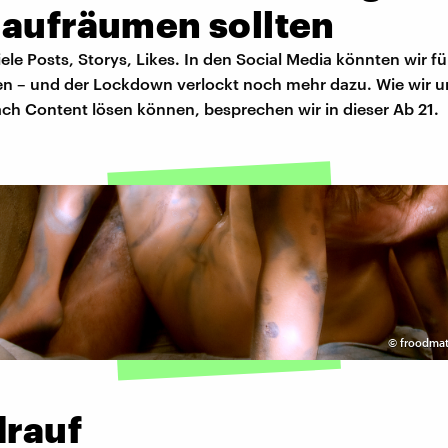
 aufräumen sollten
ele Posts, Storys, Likes. In den Social Media könnten wir f
len – und der Lockdown verlockt noch mehr dazu. Wie wir 
ach Content lösen können, besprechen wir in dieser Ab 21.
©
froodmat
drauf