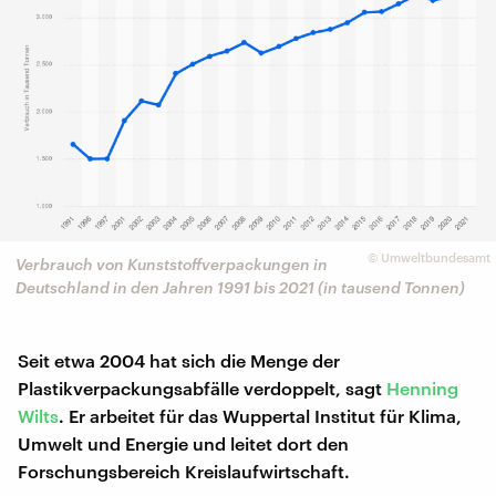
©
Umweltbundesamt
Verbrauch von Kunststoffverpackungen in
Deutschland in den Jahren 1991 bis 2021 (in tausend Tonnen)
Seit etwa 2004 hat sich die Menge der
Plastikverpackungsabfälle verdoppelt, sagt
Henning
Wilts
. Er arbeitet für das Wuppertal Institut für Klima,
Umwelt und Energie und leitet dort den
Forschungsbereich Kreislaufwirtschaft.