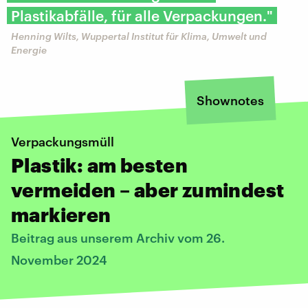
Plastikabfälle, für alle Verpackungen."
Henning Wilts, Wuppertal Institut für Klima, Umwelt und
Energie
Shownotes
Verpackungsmüll
Plastik: am besten
vermeiden – aber zumindest
markieren
Beitrag aus unserem Archiv vom 26.
November 2024