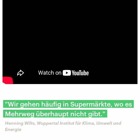
"Wir gehen häufig in Supermärkte, wo es
Mehrweg überhaupt nicht gibt."
Henning Wilts, Wuppertal Institut für Klima, Umwelt und
Energie