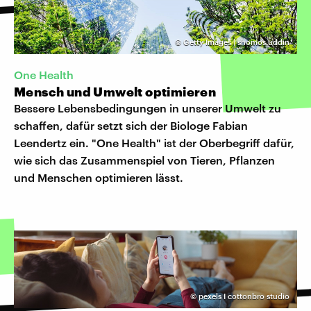
©
Getty Images | shomos uddin
One Health
Mensch und Umwelt optimieren
Bessere Lebensbedingungen in unserer Umwelt zu
schaffen, dafür setzt sich der Biologe Fabian
Leendertz ein. "One Health" ist der Oberbegriff dafür,
wie sich das Zusammenspiel von Tieren, Pflanzen
und Menschen optimieren lässt.
©
pexels I cottonbro studio