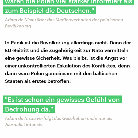
waren die Polen viel stärker informiert als
zum Beispiel die Deutschen."
Adam de Nisau über das Medienverhalten der polnischen
Bevölkerung
In Panik ist die Bevölkerung allerdings nicht. Denn der
EU-Beitritt und die Zugehörigkeit zur Nato vermitteln
eine gewisse Sicherheit. Was bleibt, ist die Angst vor
einer unkontrollierten Eskalation des Konfliktes, denn
dann wäre Polen gemeinsam mit den baltischen
Staaten als erstes betroffen.
"Es ist schon ein gewisses Gefühl von
Bedrohung da."
Adam de Nisau verfolgt das Geschehen nicht nur als
Journalist intensiv