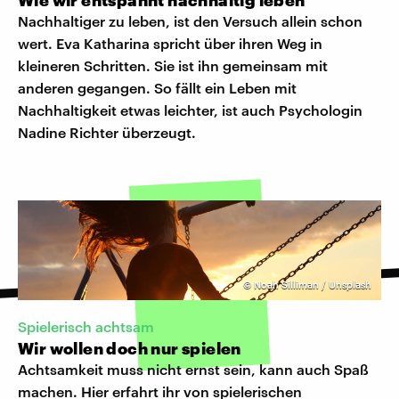
Wie wir entspannt nachhaltig leben
Nachhaltiger zu leben, ist den Versuch allein schon
wert. Eva Katharina spricht über ihren Weg in
kleineren Schritten. Sie ist ihn gemeinsam mit
anderen gegangen. So fällt ein Leben mit
Nachhaltigkeit etwas leichter, ist auch Psychologin
Nadine Richter überzeugt.
©
Noah Silliman / Unsplash
Spielerisch achtsam
Wir wollen doch nur spielen
Achtsamkeit muss nicht ernst sein, kann auch Spaß
machen. Hier erfahrt ihr von spielerischen