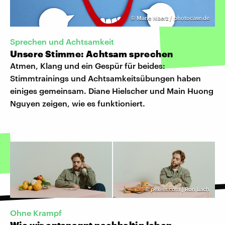
©
Marie Maerz / photocase.de
Sprechen und Achtsamkeit
Unsere Stimme: Achtsam sprechen
Atmen, Klang und ein Gespür für beides:
Stimmtrainings und Achtsamkeitsübungen haben
einiges gemeinsam. Diane Hielscher und Main Huong
Nguyen zeigen, wie es funktioniert.
©
pexels.com | Ron Lach
Ohne Krampf