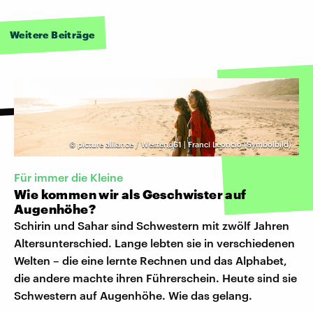
Weitere Beiträge
©
picture alliance / Westend61 | Franci Leoncio (Symbolbild)
Für immer die Kleine
Wie kommen wir als Geschwister auf
Augenhöhe?
Schirin und Sahar sind Schwestern mit zwölf Jahren
Altersunterschied. Lange lebten sie in verschiedenen
Welten – die eine lernte Rechnen und das Alphabet,
die andere machte ihren Führerschein. Heute sind sie
Schwestern auf Augenhöhe. Wie das gelang.