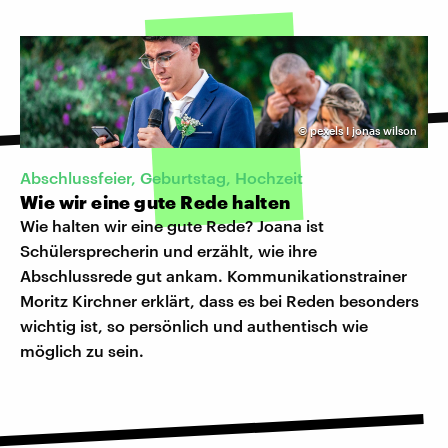
©
pexels I jonas wilson
Abschlussfeier, Geburtstag, Hochzeit
Wie wir eine gute Rede halten
Wie halten wir eine gute Rede? Joana ist
Schülersprecherin und erzählt, wie ihre
Abschlussrede gut ankam. Kommunikationstrainer
Moritz Kirchner erklärt, dass es bei Reden besonders
wichtig ist, so persönlich und authentisch wie
möglich zu sein.