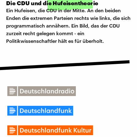
Die CDU und die Hufeisentheorie
Ein Hufeisen, die CDU in der Mitte. An den beiden
Enden die extremen Parteien rechts wie links, die sich
programmatisch annähern. Ein Bild, das der CDU
zurzeit recht gelegen kommt - ein
Politikwissenschaftler hält es für überholt.