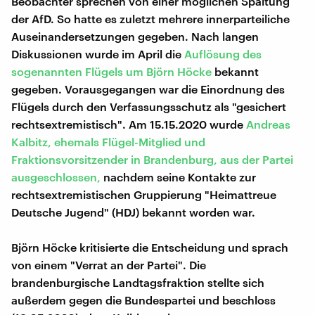
Beobachter sprechen von einer möglichen Spaltung
der AfD. So hatte es zuletzt mehrere innerparteiliche
Auseinandersetzungen gegeben. Nach langen
Diskussionen wurde im April die
Auflösung des
sogenannten Flügels um Björn Höcke
bekannt
gegeben. Vorausgegangen war die Einordnung des
Flügels durch den Verfassungsschutz als "gesichert
rechtsextremistisch". Am 15.15.2020 wurde
Andreas
Kalbitz, ehemals Flügel-Mitglied und
Fraktionsvorsitzender in Brandenburg, aus der Partei
ausgeschlossen,
nachdem seine Kontakte zur
rechtsextremistischen Gruppierung "Heimattreue
Deutsche Jugend" (HDJ) bekannt worden war.
Björn Höcke kritisierte die Entscheidung und sprach
von einem "Verrat an der Partei". Die
brandenburgische Landtagsfraktion stellte sich
außerdem gegen die Bundespartei und beschloss