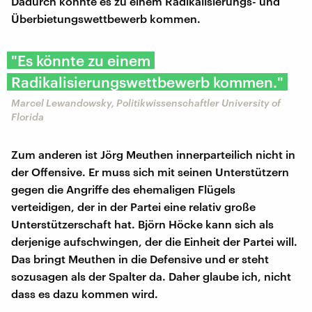
Dadurch könnte es zu einem Radikalisierungs- und
Überbietungswettbewerb kommen.
"Es könnte zu einem
Radikalisierungswettbewerb kommen."
Marcel Lewandowsky, Politikwissenschaftler University of
Florida
Zum anderen ist Jörg Meuthen innerparteilich nicht in
der Offensive. Er muss sich mit seinen Unterstützern
gegen die Angriffe des ehemaligen Flügels
verteidigen, der in der Partei eine relativ große
Unterstützerschaft hat. Björn Höcke kann sich als
derjenige aufschwingen, der die Einheit der Partei will.
Das bringt Meuthen in die Defensive und er steht
sozusagen als der Spalter da. Daher glaube ich, nicht
dass es dazu kommen wird.