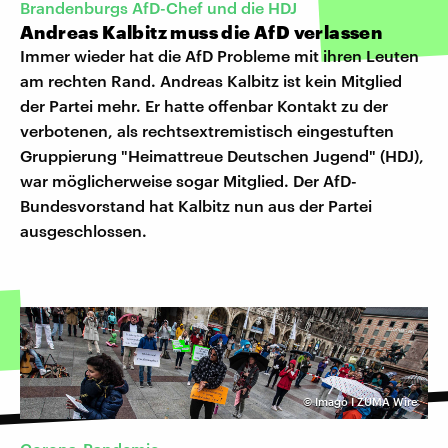
Brandenburgs AfD-Chef und die HDJ
Andreas Kalbitz muss die AfD verlassen
Immer wieder hat die AfD Probleme mit ihren Leuten
am rechten Rand. Andreas Kalbitz ist kein Mitglied
der Partei mehr. Er hatte offenbar Kontakt zu der
verbotenen, als rechtsextremistisch eingestuften
Gruppierung "Heimattreue Deutschen Jugend" (HDJ),
war möglicherweise sogar Mitglied. Der AfD-
Bundesvorstand hat Kalbitz nun aus der Partei
ausgeschlossen.
©
Imago I ZUMA Wire