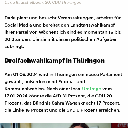
Daria Rauschelbach, 20, CDU Thüringen
Daria plant und besucht Veranstaltungen, arbeitet für
Social Media und bereitet den Landtagswahlkampf
ihrer Partei vor. Wöchentlich sind es momentan 15 bis
20 Stunden, die sie mit diesen politischen Aufgaben
zubringt.
Dreifachwahlkampf in Thüringen
Am 01.09.2024 wird in Thüringen ein neues Parlament
gewählt, außerdem sind Europa- und
Kommunalwahlen. Nach einer Insa-
Umfrage
vom
17.01.2024 könnte die AfD 31 Prozent, die CDU 20
Prozent, das Bündnis Sahra Wagenknecht 17 Prozent,
die Linke 15 Prozent und die SPD 6 Prozent erreichen.