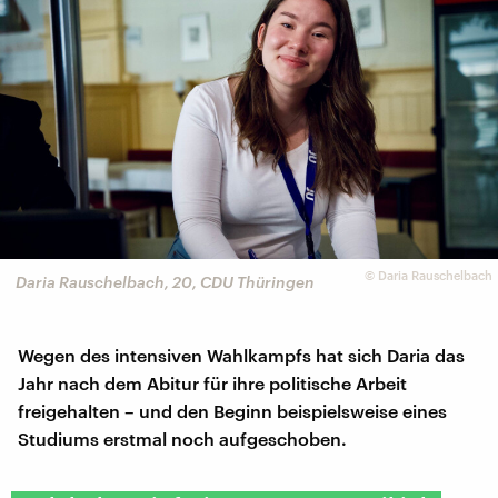
©
Daria Rauschelbach
Daria Rauschelbach, 20, CDU Thüringen
Wegen des intensiven Wahlkampfs hat sich Daria das
Jahr nach dem Abitur für ihre politische Arbeit
freigehalten – und den Beginn beispielsweise eines
Studiums erstmal noch aufgeschoben.