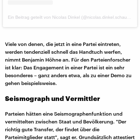
Ein Beitrag geteilt von Nicolas Dinkel (@nicolas.dinkel.schauspieler)
Viele von denen, die jetzt in eine Partei eintreten,
werden tendenziell schnell das Handtuch werfen,
nimmt Benjamin Höhne an. Für den Parteienforscher
ist klar: Das Engagement in einer Partei ist ein sehr
besonderes – ganz anders etwa, als zu einer Demo zu
gehen beispielsweise.
Seismograph und Vermittler
Parteien hätten eine Seismographenfunktion und
vermittelten zwischen Staat und Bevölkerung. "Der
richtig gute Transfer, der findet über die
Parteimitglieder statt", sagt er. Grundsätzlich attestiert