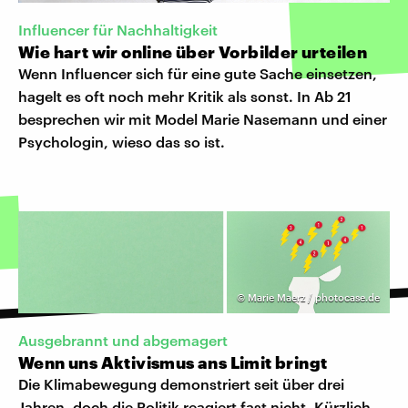
Influencer für Nachhaltigkeit
Wie hart wir online über Vorbilder urteilen
Wenn Influencer sich für eine gute Sache einsetzen,
hagelt es oft noch mehr Kritik als sonst. In Ab 21
besprechen wir mit Model Marie Nasemann und einer
Psychologin, wieso das so ist.
©
Marie Maerz / photocase.de
Ausgebrannt und abgemagert
Wenn uns Aktivismus ans Limit bringt
Die Klimabewegung demonstriert seit über drei
Jahren, doch die Politik reagiert fast nicht. Kürzlich