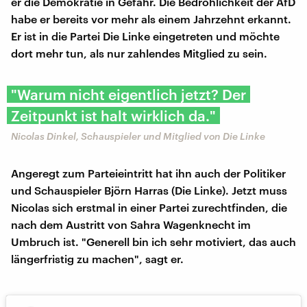
er die Demokratie in Gefahr. Die Bedrohlichkeit der AfD
habe er bereits vor mehr als einem Jahrzehnt erkannt.
Er ist in die Partei Die Linke eingetreten und möchte
dort mehr tun, als nur zahlendes Mitglied zu sein.
"Warum nicht eigentlich jetzt? Der
Zeitpunkt ist halt wirklich da."
Nicolas Dinkel, Schauspieler und Mitglied von Die Linke
Angeregt zum Parteieintritt hat ihn auch der Politiker
und Schauspieler Björn Harras (Die Linke). Jetzt muss
Nicolas sich erstmal in einer Partei zurechtfinden, die
nach dem Austritt von Sahra Wagenknecht im
Umbruch ist. "Generell bin ich sehr motiviert, das auch
längerfristig zu machen", sagt er.