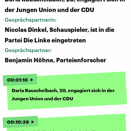
der Jungen Union und der CDU
Gesprächspartnerin:
Nicolas Dinkel, Schauspieler, ist in die
Partei Die Linke eingetreten
Gesprächspartner:
Benjamin Höhne, Parteienforscher
00
:
01
:
10
Daria Rauschelbach, 20, engagiert sich in der
Jungen Union und der CDU
00
:
10
:
39