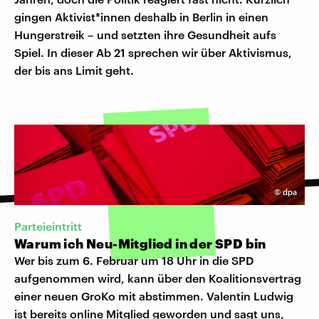
gingen Aktivist*innen deshalb in Berlin in einen
Hungerstreik – und setzten ihre Gesundheit aufs
Spiel. In dieser Ab 21 sprechen wir über Aktivismus,
der bis ans Limit geht.
©
dpa
Parteieintritt
Warum ich Neu-Mitglied in der SPD bin
Wer bis zum 6. Februar um 18 Uhr in die SPD
aufgenommen wird, kann über den Koalitionsvertrag
einer neuen GroKo mit abstimmen. Valentin Ludwig
ist bereits online Mitglied geworden und sagt uns,