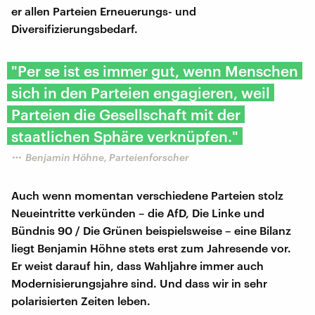
er allen Parteien Erneuerungs- und
Diversifizierungsbedarf.
"Per se ist es immer gut, wenn Menschen
sich in den Parteien engagieren, weil
Parteien die Gesellschaft mit der
staatlichen Sphäre verknüpfen."
Benjamin Höhne, Parteienforscher
Auch wenn momentan verschiedene Parteien stolz
Neueintritte verkünden – die AfD, Die Linke und
Bündnis 90 / Die Grünen beispielsweise – eine Bilanz
liegt Benjamin Höhne stets erst zum Jahresende vor.
Er weist darauf hin, dass Wahljahre immer auch
Modernisierungsjahre sind. Und dass wir in sehr
polarisierten Zeiten leben.